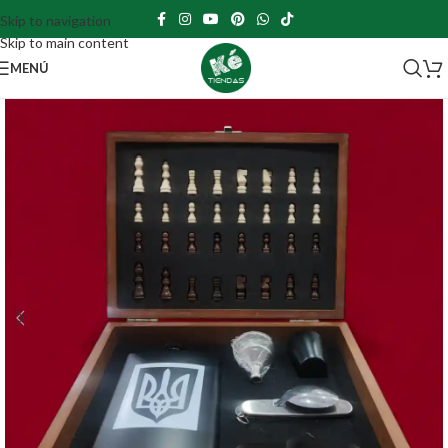
Skip to navigation
Skip to main content
MENÚ