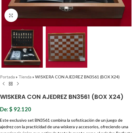
Haz clic para ampliar
Portada
»
Tienda
»
WISKERA CON AJEDREZ BN3561 (BOX X24)
WISKERA CON AJEDREZ BN3561 (BOX X24)
De:
$
92.120
Este exclusivo set BN3561 combina la sofisticación de un juego de
ajedrez con la practicidad de una wiskera y accesorios, ofreciendo una