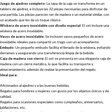
Juego de ajedrez completo:
La tapa de la caja se transforma en un
tablero de ajedrez, e incluye las 32 piezas necesarias para disfrutar de
una partida. Las piezas parecen ser de madera o un material similar, con
un acabado que les da un toque clásico.
Wiskera de acero inoxidable con diseño especial:
El set incluye una
wiskera de acero inoxidable.
Vasos de acero inoxidable:
Se incluyen vasos pequeños de acero
inoxidable, ideales para compartir un trago con un acompañante.
Embudo:
Un pequeño embudo facilita el llenado de la wiskera, evitando
derrames y asegurando una transferencia limpia de la bebida.
Caja de madera con cierre:
El set se presenta en una elegante caja de
madera con un cierre metálico, lo que facilita su transporte y
almacenamiento, además de realzar la presentación del regalo.
Ideal para:
Aficionados al ajedrez y a las buenas bebidas.
Regalos para hombres y mujeres con gusto por los objetos únicos y de
calidad.
Regalos para ocasiones especiales como cumpleaños, aniversarios,
jubilaciones, etc.