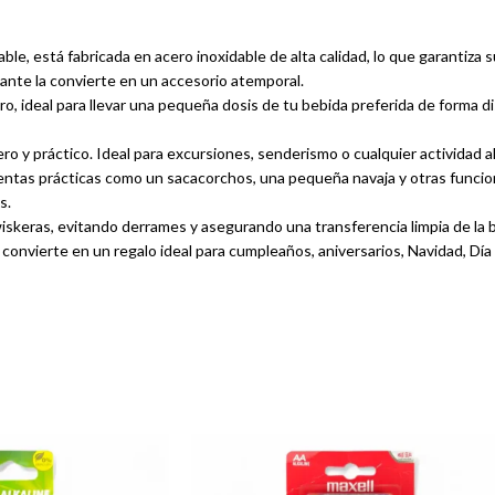
le, está fabricada en acero inoxidable de alta calidad, lo que garantiza su 
gante la convierte en un accesorio atemporal.
ro, ideal para llevar una pequeña dosis de tu bebida preferida de forma d
o y práctico. Ideal para excursiones, senderismo o cualquier actividad al
ntas prácticas como un sacacorchos, una pequeña navaja y otras funcion
s.
wiskeras, evitando derrames y asegurando una transferencia limpia de la 
 convierte en un regalo ideal para cumpleaños, aniversarios, Navidad, Día 
, etc.
y elegantes.