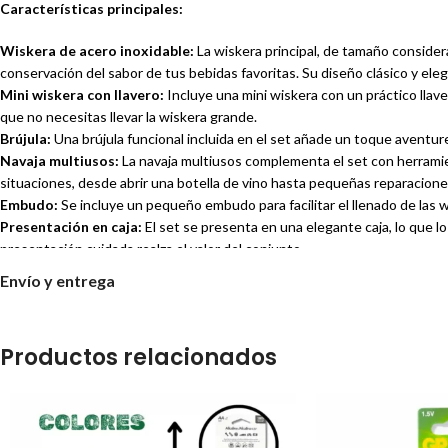
Características principales:
Wiskera de acero inoxidable:
La wiskera principal, de tamaño considerab
conservación del sabor de tus bebidas favoritas. Su diseño clásico y ele
Mini wiskera con llavero:
Incluye una mini wiskera con un práctico llave
que no necesitas llevar la wiskera grande.
Brújula:
Una brújula funcional incluida en el set añade un toque aventurer
Navaja multiusos:
La navaja multiusos complementa el set con herramie
situaciones, desde abrir una botella de vino hasta pequeñas reparacione
Embudo:
Se incluye un pequeño embudo para facilitar el llenado de las 
Presentación en caja:
El set se presenta en una elegante caja, lo que lo
presentación cuidada realza el valor del conjunto.
Ideal para:
Envío y entrega
Amantes del whisky, ron, vodka u otras bebidas espirituosas.
Entusiastas de actividades al aire libre como camping, senderismo, pesca
Productos relacionados
Regalos para hombres y mujeres con gusto por los accesorios prácticos 
Regalos corporativos o promocionales.