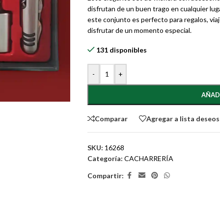
disfrutan de un buen trago en cualquier luga
este conjunto es perfecto para regalos, viaj
disfrutar de un momento especial.
131 disponibles
-
+
AÑAD
Comparar
Agregar a lista deseos
SKU:
16268
Categoría:
CACHARRERÍA
Compartir: