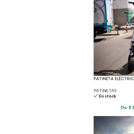
PATINETA ELÉCTRIC
PATINETAS
En stock
De:
$
1