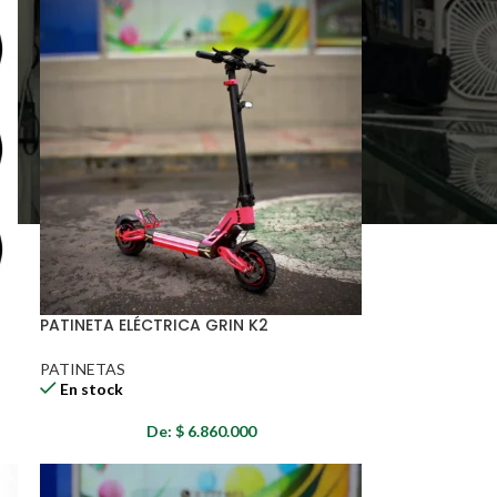
PATINETA ELÉCTRICA GRIN K2
PATINETAS
En stock
De:
$
6.860.000