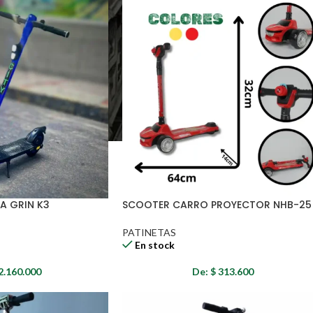
A GRIN K3
SCOOTER CARRO PROYECTOR NHB-25
PATINETAS
En stock
2.160.000
De:
$
313.600