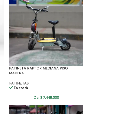
PATINETA RAPTOR MEDIANA PISO
MADERA
PATINETAS
En stock
De:
$
7.448.000