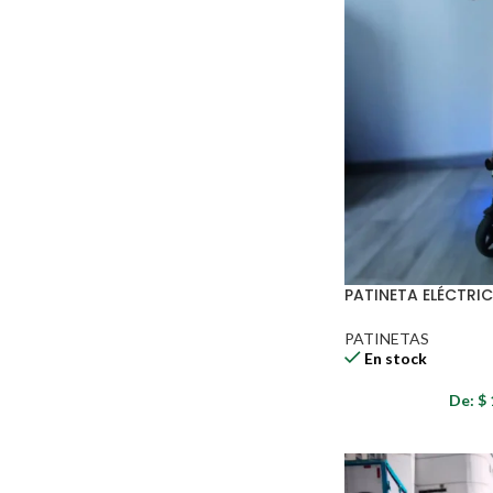
PATINETA ELÉCTRIC
PATINETAS
En stock
De:
$