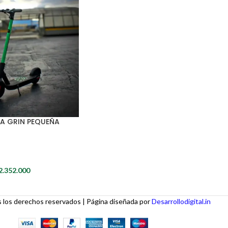
CA GRIN PEQUEÑA
2.352.000
los derechos reservados | Página diseñada por
Desarrollodigital.in