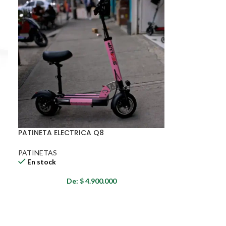
PATINETA ELECTRICA Q8
PATINETAS
En stock
De:
$
4.900.000