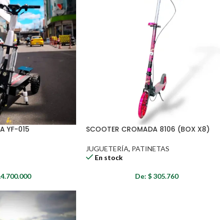
A YF-015
SCOOTER CROMADA 8106 (BOX X8)
JUGUETERÍA
,
PATINETAS
En stock
4.700.000
De:
$
305.760