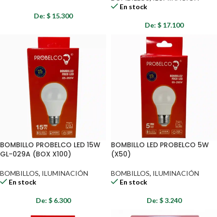
En stock
De:
$
15.300
De:
$
17.100
BOMBILLO PROBELCO LED 15W
BOMBILLO LED PROBELCO 5W
GL-029A (BOX X100)
(X50)
BOMBILLOS
,
ILUMINACIÓN
BOMBILLOS
,
ILUMINACIÓN
En stock
En stock
De:
$
6.300
De:
$
3.240