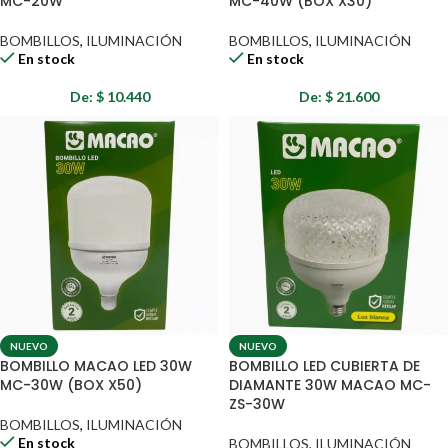
MC-20W
MC-40W (BOX X30)
BOMBILLOS
,
ILUMINACIÓN
BOMBILLOS
,
ILUMINACIÓN
En stock
En stock
De:
$
10.440
De:
$
21.600
NUEVO
NUEVO
BOMBILLO MACAO LED 30W
BOMBILLO LED CUBIERTA DE
MC-30W (BOX X50)
DIAMANTE 30W MACAO MC-
ZS-30W
BOMBILLOS
,
ILUMINACIÓN
En stock
BOMBILLOS
,
ILUMINACIÓN