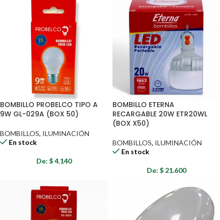
BOMBILLO PROBELCO TIPO A
BOMBILLO ETERNA
9W GL-029A (BOX 50)
RECARGABLE 20W ETR20WL
(BOX X50)
BOMBILLOS
,
ILUMINACIÓN
En stock
BOMBILLOS
,
ILUMINACIÓN
En stock
De:
$
4.140
De:
$
21.600