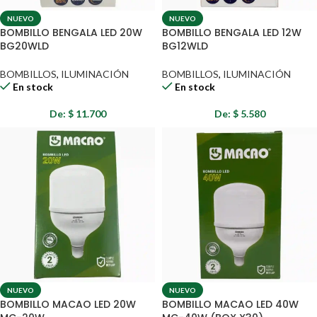
NUEVO
NUEVO
BOMBILLO BENGALA LED 20W
BOMBILLO BENGALA LED 12W
BG20WLD
BG12WLD
BOMBILLOS
,
ILUMINACIÓN
BOMBILLOS
,
ILUMINACIÓN
En stock
En stock
De:
$
11.700
De:
$
5.580
NUEVO
NUEVO
BOMBILLO MACAO LED 20W
BOMBILLO MACAO LED 40W