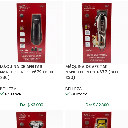
MÁQUINA DE AFEITAR
MÁQUINA DE AFEITAR
NANOTEC NT-CP679 (BOX
NANOTEC NT-CP677 (BOX
X30)
X30)
BELLEZA
BELLEZA
En stock
En stock
De:
$
63.000
De:
$
69.300