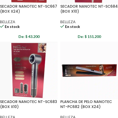
SECADOR NANOTEC NT-SC667
SECADOR NANOTEC NT-SC684
(BOX X24)
(BOX X10)
BELLEZA
BELLEZA
En stock
En stock
De:
$
43.200
De:
$
151.200
SECADOR NANOTEC NT-SC683
PLANCHA DE PELO NANOTEC
(BOX X10)
NT-PC682 (BOX X24)
BELLEZA
BELLEZA