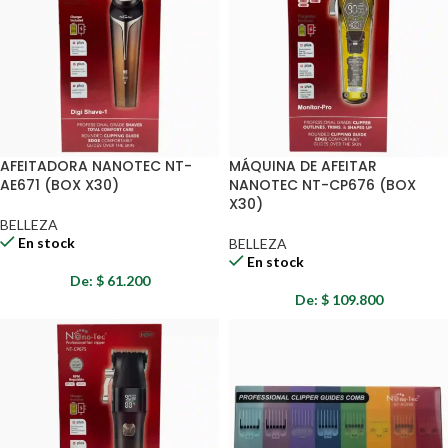
AFEITADORA NANOTEC NT-
MÁQUINA DE AFEITAR
AE671 (BOX X30)
NANOTEC NT-CP676 (BOX
X30)
BELLEZA
En stock
BELLEZA
En stock
De:
$
61.200
De:
$
109.800