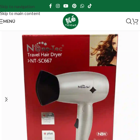
Skip to navigation
Skip to main content
MENÚ