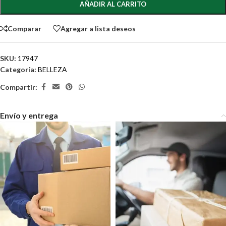
AÑADIR AL CARRITO
Comparar
Agregar a lista deseos
SKU:
17947
Categoría:
BELLEZA
Compartir:
Envío y entrega