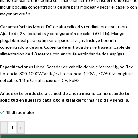
mango plegable que facilita su almacenamiento y transporte, además de
incluir boquilla concentradora de aire para moldear y secar el cabello con
mayor precisión.
Características
Motor DC de alta calidad y rendimiento constante.
Ajuste de 2 velocidades y configuración de calor («0-I-II»). Mango
plegable ideal para optimizar espacio al viajar. Incluye boquilla
concentradora de aire. Cubierta de entrada de aire trasera. Cable de
alimentación de 1.8 metros con enchufe estándar de dos espigas.
Especificaciones
Línea: Secador de cabello de viaje Marca: N@no-Tec
Potencia: 800-1000W Voltaje / Frecuencia: 110V~, 50/60Hz Longitud
del cable: 1.8 m Certificaciones: CE, RoHS
Añade este producto a tu pedido ahora mismo completando tu
solicitud en nuestro catálogo digital de forma rápida y sencilla.
48 disponibles
-
+