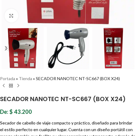
Haz clic para ampliar
Portada
»
Tienda
»
SECADOR NANOTEC NT-SC667 (BOX X24)
SECADOR NANOTEC NT-SC667 (BOX X24)
De:
$
43.200
Secador de cabello de viaje compacto y práctico, diseñado para brindar
el estilo perfecto en cualquier lugar. Cuenta con un diseño portátil con