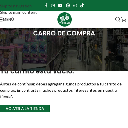
Skip to navigation
Skip to main content
MENÚ
CARRO DE COMPRA
Tu carrito está vacío.
Antes de continuar, debes agregar algunos productos a tu carrito de
compras. Encontrarás muchos productos interesantes en nuestra
tienda".
VOLVER A LA TIENDA