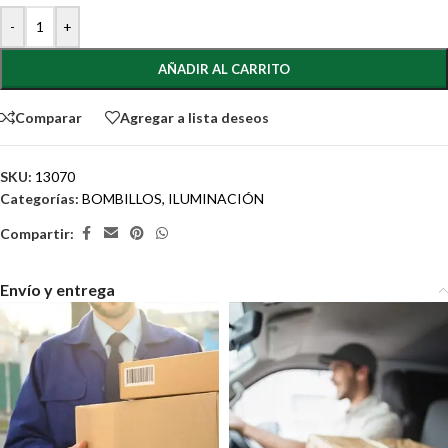
-
+
AÑADIR AL CARRITO
Comparar
Agregar a lista deseos
SKU:
13070
Categorías:
BOMBILLOS
,
ILUMINACIÓN
Compartir:
Envío y entrega