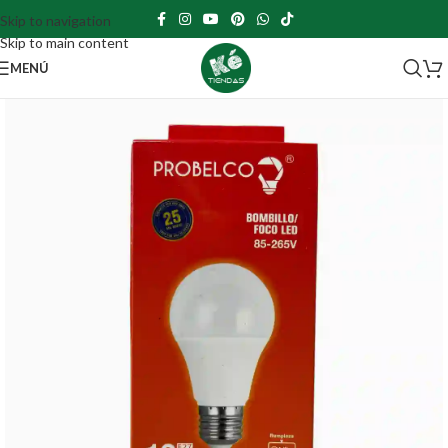
Skip to navigation
Skip to main content
MENÚ