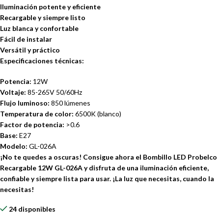
Iluminación potente y eficiente
Recargable y siempre listo
Luz blanca y confortable
Fácil de instalar
Versátil y práctico
Especificaciones técnicas:
Potencia:
12W
Voltaje:
85-265V 50/60Hz
Flujo luminoso:
850 lúmenes
Temperatura de color:
6500K (blanco)
Factor de potencia:
>0.6
Base:
E27
Modelo:
GL-026A
¡No te quedes a oscuras! Consigue ahora el Bombillo LED Probelco
Recargable 12W GL-026A y disfruta de una iluminación eficiente,
confiable y siempre lista para usar. ¡La luz que necesitas, cuando la
necesitas!
24 disponibles