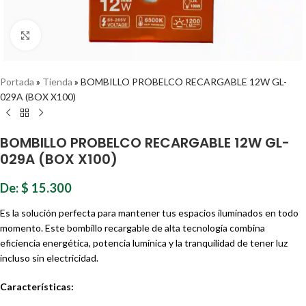
Haz clic para ampliar
Portada
»
Tienda
»
BOMBILLO PROBELCO RECARGABLE 12W GL-
029A (BOX X100)
BOMBILLO PROBELCO RECARGABLE 12W GL-
029A (BOX X100)
De:
$
15.300
Es la solución perfecta para mantener tus espacios iluminados en todo
momento. Este bombillo recargable de alta tecnología combina
eficiencia energética, potencia lumínica y la tranquilidad de tener luz
incluso sin electricidad.
Características: