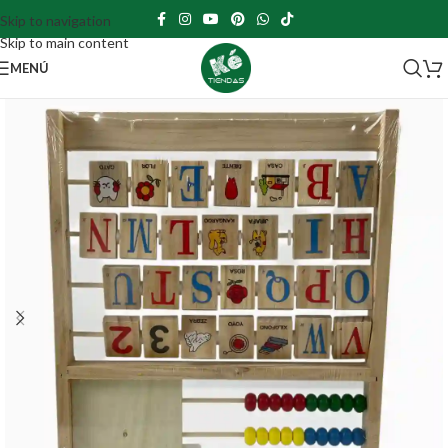
Skip to navigation
Skip to main content
MENÚ