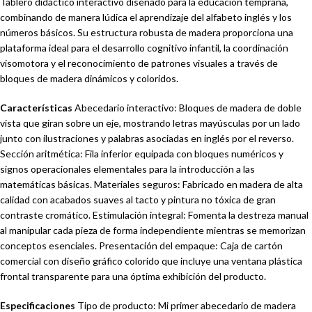
Tablero didáctico interactivo diseñado para la educación temprana,
combinando de manera lúdica el aprendizaje del alfabeto inglés y los
números básicos. Su estructura robusta de madera proporciona una
plataforma ideal para el desarrollo cognitivo infantil, la coordinación
visomotora y el reconocimiento de patrones visuales a través de
bloques de madera dinámicos y coloridos.
Características
Abecedario interactivo: Bloques de madera de doble
vista que giran sobre un eje, mostrando letras mayúsculas por un lado
junto con ilustraciones y palabras asociadas en inglés por el reverso.
Sección aritmética: Fila inferior equipada con bloques numéricos y
signos operacionales elementales para la introducción a las
matemáticas básicas. Materiales seguros: Fabricado en madera de alta
calidad con acabados suaves al tacto y pintura no tóxica de gran
contraste cromático. Estimulación integral: Fomenta la destreza manual
al manipular cada pieza de forma independiente mientras se memorizan
conceptos esenciales. Presentación del empaque: Caja de cartón
comercial con diseño gráfico colorido que incluye una ventana plástica
frontal transparente para una óptima exhibición del producto.
Especificaciones
Tipo de producto: Mi primer abecedario de madera