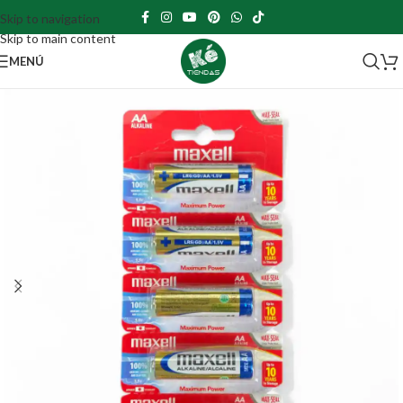
Skip to navigation
Skip to main content
MENÚ