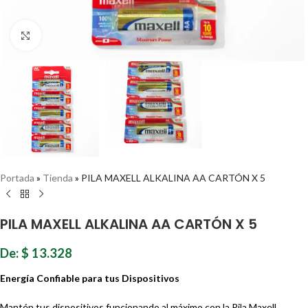
Haz clic para ampliar
Portada
»
Tienda
»
PILA MAXELL ALKALINA AA CARTÓN X 5
PILA MAXELL ALKALINA AA CARTÓN X 5
De:
$
13.328
Energía Confiable para tus Dispositivos
Mantén tus dispositivos funcionando al máximo con la Pila Maxell