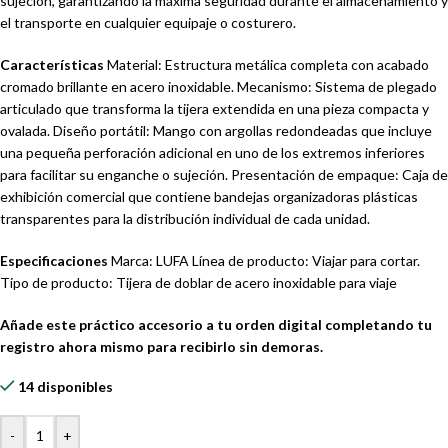
sujeción, garantizando la máxima seguridad durante el almacenamiento y
el transporte en cualquier equipaje o costurero.
Características
Material: Estructura metálica completa con acabado
cromado brillante en acero inoxidable. Mecanismo: Sistema de plegado
articulado que transforma la tijera extendida en una pieza compacta y
ovalada. Diseño portátil: Mango con argollas redondeadas que incluye
una pequeña perforación adicional en uno de los extremos inferiores
para facilitar su enganche o sujeción. Presentación de empaque: Caja de
exhibición comercial que contiene bandejas organizadoras plásticas
transparentes para la distribución individual de cada unidad.
Especificaciones
Marca: LUFA Línea de producto: Viajar para cortar.
Tipo de producto: Tijera de doblar de acero inoxidable para viaje
Añade este práctico accesorio a tu orden digital completando tu
registro ahora mismo para recibirlo sin demoras.
14 disponibles
-
+