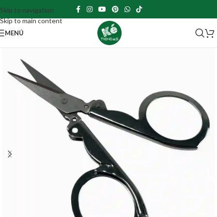
Skip to navigation
Skip to main content
MENÚ