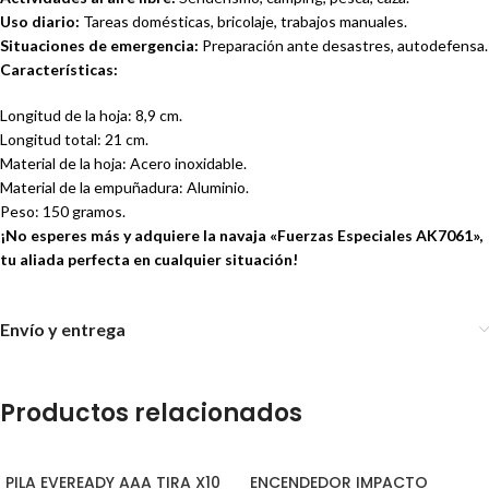
Uso diario:
Tareas domésticas, bricolaje, trabajos manuales.
Situaciones de emergencia:
Preparación ante desastres, autodefensa.
Características:
Longitud de la hoja: 8,9 cm.
Longitud total: 21 cm.
Material de la hoja: Acero inoxidable.
Material de la empuñadura: Aluminio.
Peso: 150 gramos.
¡No esperes más y adquiere la navaja «Fuerzas Especiales AK7061»,
tu aliada perfecta en cualquier situación!
Envío y entrega
Productos relacionados
PILA EVEREADY AAA TIRA X10
ENCENDEDOR IMPACTO