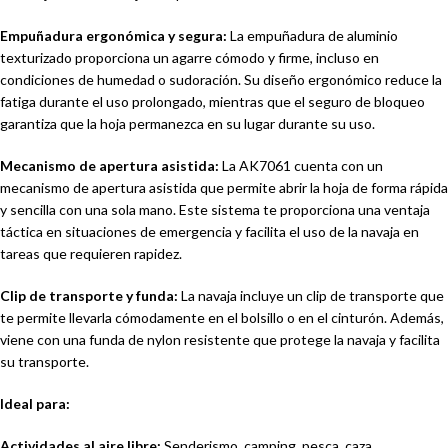
Empuñadura ergonómica y segura:
La empuñadura de aluminio
texturizado proporciona un agarre cómodo y firme, incluso en
condiciones de humedad o sudoración. Su diseño ergonómico reduce la
fatiga durante el uso prolongado, mientras que el seguro de bloqueo
garantiza que la hoja permanezca en su lugar durante su uso.
Mecanismo de apertura asistida:
La AK7061 cuenta con un
mecanismo de apertura asistida que permite abrir la hoja de forma rápida
y sencilla con una sola mano. Este sistema te proporciona una ventaja
táctica en situaciones de emergencia y facilita el uso de la navaja en
tareas que requieren rapidez.
Clip de transporte y funda:
La navaja incluye un clip de transporte que
te permite llevarla cómodamente en el bolsillo o en el cinturón. Además,
viene con una funda de nylon resistente que protege la navaja y facilita
su transporte.
Ideal para:
Actividades al aire libre:
Senderismo, camping, pesca, caza.