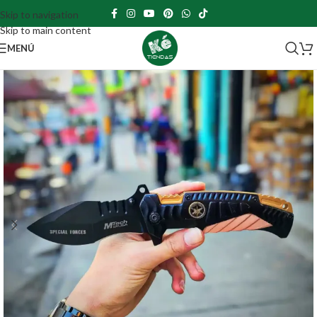
Skip to navigation
Skip to main content
MENÚ