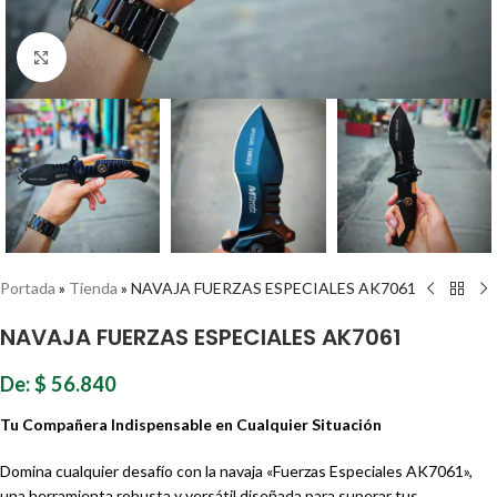
Haz clic para ampliar
Portada
»
Tienda
»
NAVAJA FUERZAS ESPECIALES AK7061
NAVAJA FUERZAS ESPECIALES AK7061
De:
$
56.840
Tu Compañera Indispensable en Cualquier Situación
Domina cualquier desafío con la navaja «Fuerzas Especiales AK7061»,
una herramienta robusta y versátil diseñada para superar tus