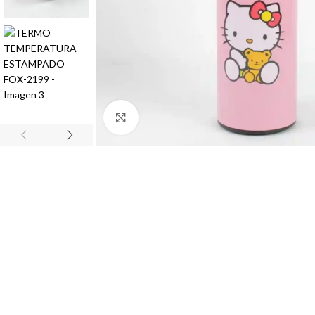
Haz clic para ampliar