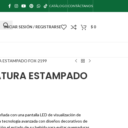
CATÁLOGO
CONTÁCTANOS
INICIAR SESIÓN / REGISTRARSE
$
0
 ESTAMPADO FOX-2199
ATURA ESTAMPADO
eñada con una pantalla LED de visualización de
a tecnología avanzada con diseños decorativos de
ión el estado de su bebida para evitar quemaduras.