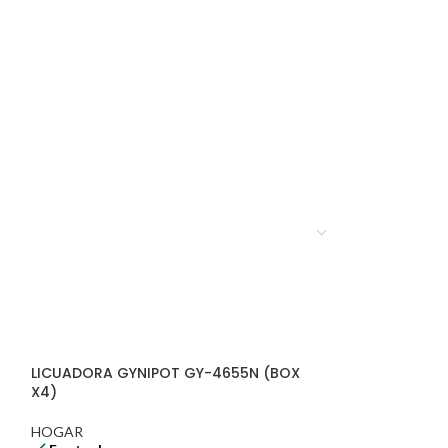
LICUADORA GYNIPOT GY-4655N (BOX
X4)
HOGAR