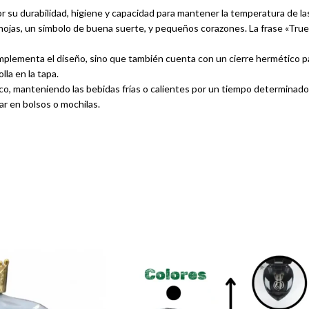
r su durabilidad, higiene y capacidad para mantener la temperatura de la
hojas, un símbolo de buena suerte, y pequeños corazones. La frase «Tr
mplementa el diseño, sino que también cuenta con un cierre hermético p
la en la tapa.
ico, manteniendo las bebidas frías o calientes por un tiempo determinado
ar en bolsos o mochilas.
d del material.
ar el botilo antes de usarlo.