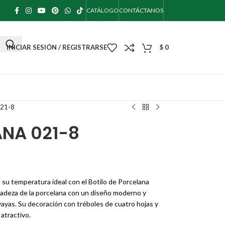
CATÁLOGO
CONTÁCTANOS
INICIAR SESIÓN / REGISTRARSE
$
0
21-8
ANA 021-8
 su temperatura ideal con el Botilo de Porcelana
icadeza de la porcelana con un diseño moderno y
 vayas. Su decoración con tréboles de cuatro hojas y
 atractivo.