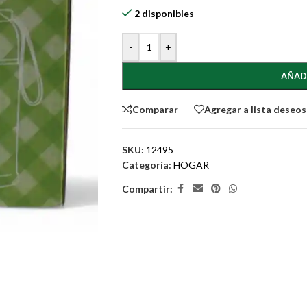
2 disponibles
-
+
AÑAD
Comparar
Agregar a lista deseos
SKU:
12495
Categoría:
HOGAR
Compartir: