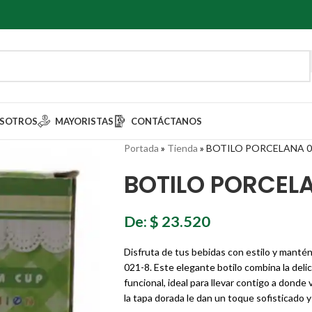
SOTROS
MAYORISTAS
CONTÁCTANOS
Portada
»
Tienda
»
BOTILO PORCELANA 0
BOTILO PORCEL
De:
$
23.520
Disfruta de tus bebidas con estilo y mantén
021-8. Este elegante botilo combina la del
funcional, ideal para llevar contigo a donde
la tapa dorada le dan un toque sofisticado y