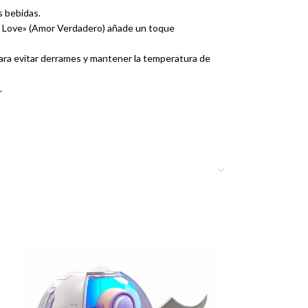
s bebidas.
ue Love» (Amor Verdadero) añade un toque
ara evitar derrames y mantener la temperatura de
.