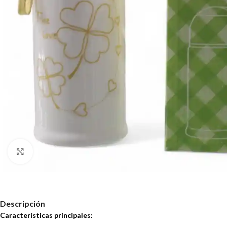
Haz clic para ampliar
Descripción
Características principales: