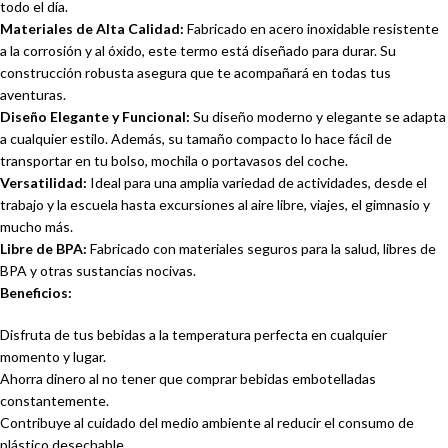
todo el día.
Materiales de Alta Calidad:
Fabricado en acero inoxidable resistente
a la corrosión y al óxido, este termo está diseñado para durar. Su
construcción robusta asegura que te acompañará en todas tus
aventuras.
Diseño Elegante y Funcional:
Su diseño moderno y elegante se adapta
a cualquier estilo. Además, su tamaño compacto lo hace fácil de
transportar en tu bolso, mochila o portavasos del coche.
Versatilidad:
Ideal para una amplia variedad de actividades, desde el
trabajo y la escuela hasta excursiones al aire libre, viajes, el gimnasio y
mucho más.
Libre de BPA:
Fabricado con materiales seguros para la salud, libres de
BPA y otras sustancias nocivas.
Beneficios:
Disfruta de tus bebidas a la temperatura perfecta en cualquier
momento y lugar.
Ahorra dinero al no tener que comprar bebidas embotelladas
constantemente.
Contribuye al cuidado del medio ambiente al reducir el consumo de
plástico desechable.