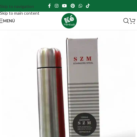
Skip to navigation
Skip to main content
MENÚ