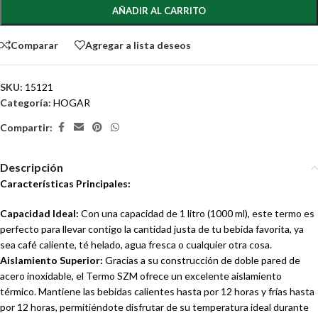
AÑADIR AL CARRITO
Comparar
Agregar a lista deseos
SKU:
15121
Categoría:
HOGAR
Compartir:
Descripción
Características Principales:
Capacidad Ideal:
Con una capacidad de 1 litro (1000 ml), este termo es
perfecto para llevar contigo la cantidad justa de tu bebida favorita, ya
sea café caliente, té helado, agua fresca o cualquier otra cosa.
Aislamiento Superior:
Gracias a su construcción de doble pared de
acero inoxidable, el Termo SZM ofrece un excelente aislamiento
térmico. Mantiene las bebidas calientes hasta por 12 horas y frías hasta
por 12 horas, permitiéndote disfrutar de su temperatura ideal durante