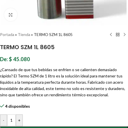
Haz clic para ampliar
Portada
»
Tienda
»
TERMO SZM 1L 8605
TERMO SZM 1L 8605
De:
$
45.080
¿Cansado de que tus bebidas se enfríen o se calienten demasiado
rápido? El Termo SZM de 1 litro es la solución ideal para mantener tus
líquidos a la temperatura perfecta durante horas. Fabricado con acero
inoxidable de alta calidad, este termo no solo es resistente y duradero,
sino que también ofrece un rendimiento térmico excepcional.
4 disponibles
-
+