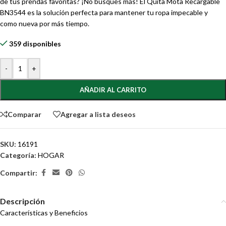
de tus prendas favoritas? ¡No busques más! El Quita Mota Recargable
BN3544 es la solución perfecta para mantener tu ropa impecable y
como nueva por más tiempo.
359 disponibles
-
+
AÑADIR AL CARRITO
Comparar
Agregar a lista deseos
SKU:
16191
Categoría:
HOGAR
Compartir:
Descripción
Características y Beneficios