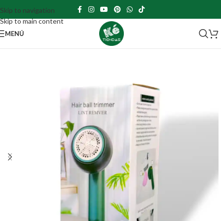
Skip to navigation
Skip to main content
MENÚ