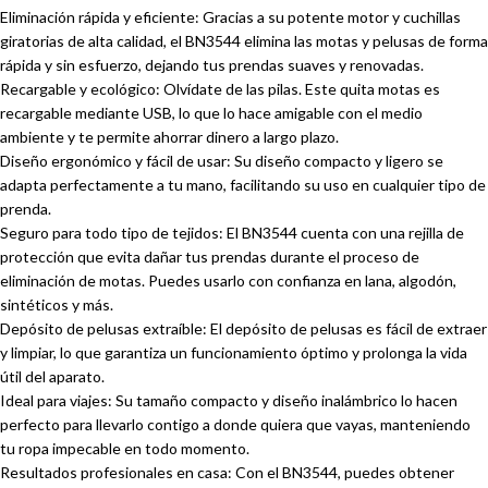
Eliminación rápida y eficiente: Gracias a su potente motor y cuchillas
giratorias de alta calidad, el BN3544 elimina las motas y pelusas de forma
rápida y sin esfuerzo, dejando tus prendas suaves y renovadas.
Recargable y ecológico: Olvídate de las pilas. Este quita motas es
recargable mediante USB, lo que lo hace amigable con el medio
ambiente y te permite ahorrar dinero a largo plazo.
Diseño ergonómico y fácil de usar: Su diseño compacto y ligero se
adapta perfectamente a tu mano, facilitando su uso en cualquier tipo de
prenda.
Seguro para todo tipo de tejidos: El BN3544 cuenta con una rejilla de
protección que evita dañar tus prendas durante el proceso de
eliminación de motas. Puedes usarlo con confianza en lana, algodón,
sintéticos y más.
Depósito de pelusas extraíble: El depósito de pelusas es fácil de extraer
y limpiar, lo que garantiza un funcionamiento óptimo y prolonga la vida
útil del aparato.
Ideal para viajes: Su tamaño compacto y diseño inalámbrico lo hacen
perfecto para llevarlo contigo a donde quiera que vayas, manteniendo
tu ropa impecable en todo momento.
Resultados profesionales en casa: Con el BN3544, puedes obtener