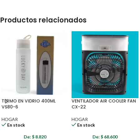
Productos relacionados
TERMO EN VIDRIO 400ML
VENTILADOR AIR COOLER FAN
VS80-6
CX-22
HOGAR
HOGAR
En stock
En stock
De:
$
8.820
De:
$
68.600