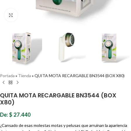
Haz clic para ampliar
Portada
»
Tienda
»
QUITA MOTA RECARGABLE BN3544 (BOX X80)
QUITA MOTA RECARGABLE BN3544 (BOX
X80)
De:
$
27.440
¿Cansado de esas molestas motas y pelusas que arruinan la apariencia