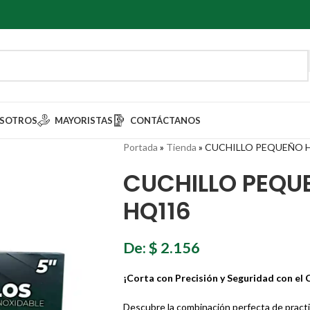
SOTROS
MAYORISTAS
CONTÁCTANOS
Portada
»
Tienda
»
CUCHILLO PEQUEÑO H
CUCHILLO PEQU
HQ116
De:
$
2.156
¡Corta con Precisión y Seguridad con e
Descubre la combinación perfecta de practi