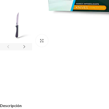
Haz clic para ampliar
Descripción