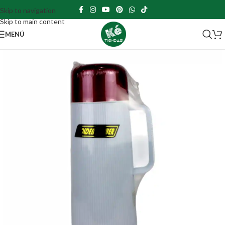
Skip to navigation
Skip to main content
MENÚ