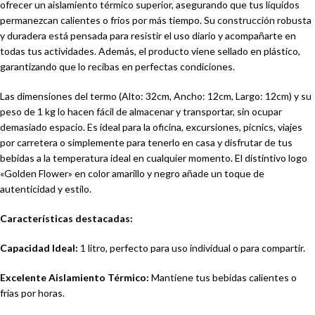
ofrecer un aislamiento térmico superior, asegurando que tus líquidos
permanezcan calientes o fríos por más tiempo. Su construcción robusta
y duradera está pensada para resistir el uso diario y acompañarte en
todas tus actividades. Además, el producto viene sellado en plástico,
garantizando que lo recibas en perfectas condiciones.
Las dimensiones del termo (Alto: 32cm, Ancho: 12cm, Largo: 12cm) y su
peso de 1 kg lo hacen fácil de almacenar y transportar, sin ocupar
demasiado espacio. Es ideal para la oficina, excursiones, picnics, viajes
por carretera o simplemente para tenerlo en casa y disfrutar de tus
bebidas a la temperatura ideal en cualquier momento. El distintivo logo
«Golden Flower» en color amarillo y negro añade un toque de
autenticidad y estilo.
Características destacadas:
Capacidad Ideal:
1 litro, perfecto para uso individual o para compartir.
Excelente Aislamiento Térmico:
Mantiene tus bebidas calientes o
frías por horas.