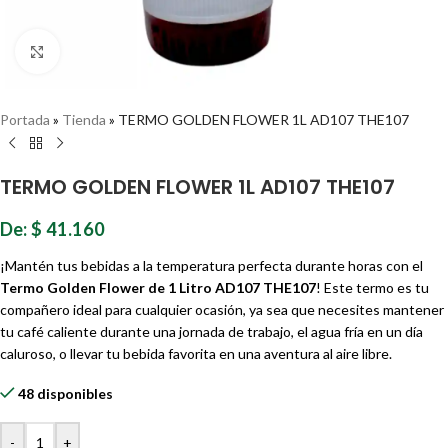
Haz clic para ampliar
Portada
»
Tienda
»
TERMO GOLDEN FLOWER 1L AD107 THE107
TERMO GOLDEN FLOWER 1L AD107 THE107
De:
$
41.160
¡Mantén tus bebidas a la temperatura perfecta durante horas con el
Termo Golden Flower de 1 Litro AD107 THE107
! Este termo es tu
compañero ideal para cualquier ocasión, ya sea que necesites mantener
tu café caliente durante una jornada de trabajo, el agua fría en un día
caluroso, o llevar tu bebida favorita en una aventura al aire libre.
48 disponibles
-
+