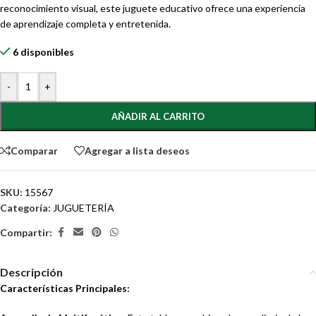
reconocimiento visual, este juguete educativo ofrece una experiencia
de aprendizaje completa y entretenida.
6 disponibles
-
+
AÑADIR AL CARRITO
Comparar
Agregar a lista deseos
SKU:
15567
Categoría:
JUGUETERÍA
Compartir:
Descripción
Características Principales: