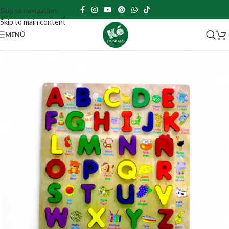
Skip to navigation
Skip to main content
MENÚ