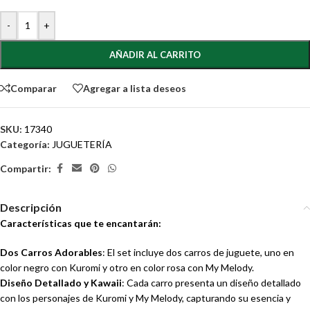
-
+
AÑADIR AL CARRITO
Comparar
Agregar a lista deseos
SKU:
17340
Categoría:
JUGUETERÍA
Compartir:
Descripción
Características que te encantarán:
Dos Carros Adorables
: El set incluye dos carros de juguete, uno en
color negro con Kuromi y otro en color rosa con My Melody.
Diseño Detallado y Kawaii
: Cada carro presenta un diseño detallado
con los personajes de Kuromi y My Melody, capturando su esencia y