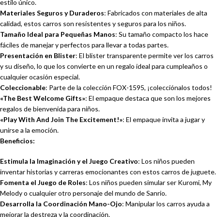
estilo único.
Materiales Seguros y Duraderos
: Fabricados con materiales de alta
calidad, estos carros son resistentes y seguros para los niños.
Tamaño Ideal para Pequeñas Manos
: Su tamaño compacto los hace
fáciles de manejar y perfectos para llevar a todas partes.
Presentación en Blister
: El blister transparente permite ver los carros
y su diseño, lo que los convierte en un regalo ideal para cumpleaños o
cualquier ocasión especial.
Coleccionable
: Parte de la colección FOX-1595, ¡colecciónalos todos!
«The Best Welcome Gifts»
: El empaque destaca que son los mejores
regalos de bienvenida para niños.
«Play With And Join The Excitement!»
: El empaque invita a jugar y
unirse a la emoción.
Beneficios:
Estimula la Imaginación y el Juego Creativo
: Los niños pueden
inventar historias y carreras emocionantes con estos carros de juguete.
Fomenta el Juego de Roles
: Los niños pueden simular ser Kuromi, My
Melody o cualquier otro personaje del mundo de Sanrio.
Desarrolla la Coordinación Mano-Ojo
: Manipular los carros ayuda a
mejorar la destreza y la coordinación.