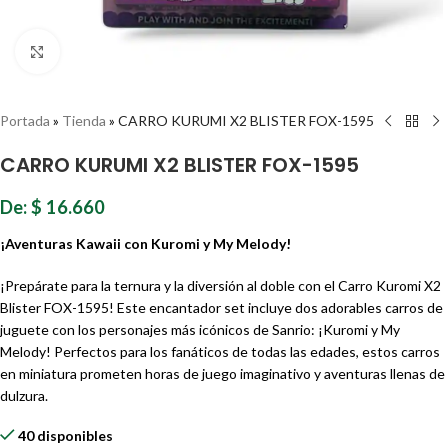
Haz clic para ampliar
Portada
»
Tienda
»
CARRO KURUMI X2 BLISTER FOX-1595
CARRO KURUMI X2 BLISTER FOX-1595
De:
$
16.660
¡Aventuras Kawaii con Kuromi y My Melody!
¡Prepárate para la ternura y la diversión al doble con el Carro Kuromi X2
Blister FOX-1595! Este encantador set incluye dos adorables carros de
juguete con los personajes más icónicos de Sanrio: ¡Kuromi y My
Melody! Perfectos para los fanáticos de todas las edades, estos carros
en miniatura prometen horas de juego imaginativo y aventuras llenas de
dulzura.
40 disponibles