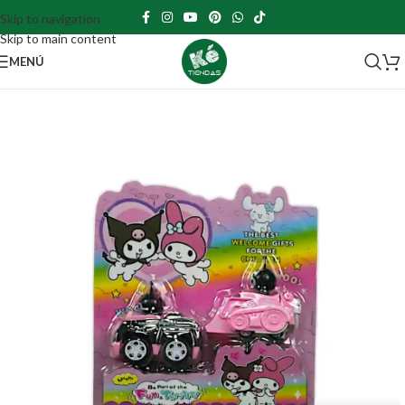
Skip to navigation
Skip to main content
MENÚ