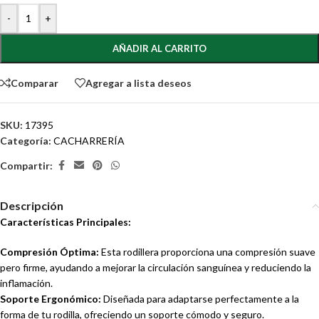
-
+
AÑADIR AL CARRITO
Comparar
Agregar a lista deseos
SKU:
17395
Categoría:
CACHARRERÍA
Compartir:
Descripción
Características Principales:
Compresión Óptima:
Esta rodillera proporciona una compresión suave
pero firme, ayudando a mejorar la circulación sanguínea y reduciendo la
inflamación.
Soporte Ergonómico:
Diseñada para adaptarse perfectamente a la
forma de tu rodilla, ofreciendo un soporte cómodo y seguro.