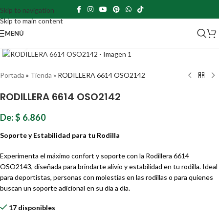
Skip to navigation
Skip to main content
MENÚ
Haz clic para ampliar
Portada
»
Tienda
»
RODILLERA 6614 OSO2142
RODILLERA 6614 OSO2142
De:
$
6.860
Soporte y Estabilidad para tu Rodilla
Experimenta el máximo confort y soporte con la Rodillera 6614
OSO2143, diseñada para brindarte alivio y estabilidad en tu rodilla. Ideal
para deportistas, personas con molestias en las rodillas o para quienes
buscan un soporte adicional en su día a día.
17 disponibles