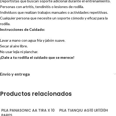
Deportistas que buscan soporte adicional durante el entrenamiento.
Personas con artritis, tendinitis o lesiones de rodilla.
Individuos que realizan trabajos manuales o actividades repetitivas.
Cualquier persona que necesite un soporte cómodo y eficaz para la
rodilla.
Instrucciones de Cuidado:
Lavar a mano con agua fría y jabón suave.
Secar al aire libre.
No usar lejía ni planchar.
¡Dale a tu rodilla el cuidado que se merece!
Envío y entrega
Productos relacionados
PILA PANASONIC AA TIRA X 10
PILA TIANQIU AG10 LR1130H
PARES