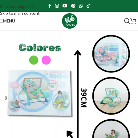
Skip to navigation
Skip to main content
MENÚ