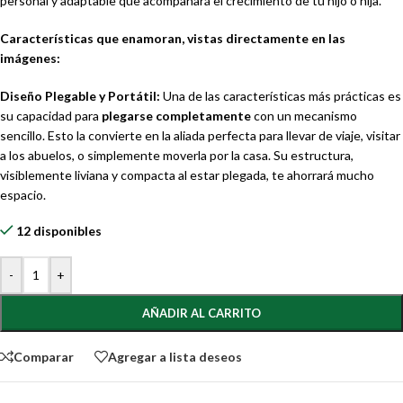
personal y adaptable que acompañará el crecimiento de tu hijo o hija.
Características que enamoran, vistas directamente en las
imágenes:
Diseño Plegable y Portátil:
Una de las características más prácticas es
su capacidad para
plegarse completamente
con un mecanismo
sencillo. Esto la convierte en la aliada perfecta para llevar de viaje, visitar
a los abuelos, o simplemente moverla por la casa. Su estructura,
visiblemente liviana y compacta al estar plegada, te ahorrará mucho
espacio.
12 disponibles
-
+
AÑADIR AL CARRITO
Comparar
Agregar a lista deseos