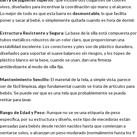
vivos, diseñados para incentivar la coordinación ojo-mano y el alcance.
Lo mejor de todo es que esta barra es
desmontable
, lo que facilita
poner y sacar al bebé, o simplemente quitarla cuando es hora de dormir.
Estructura Resistente y Segura:
La base de la silla está compuesta por
tubos metálicos robustos de un color claro, que proporcionan una
estabilidad excelente. Los conectores y pies son de plástico duradero,
diseñados para soportar el suave balanceo sin riesgos, y los topes de
plástico blanco en la base, cuando se usan, dan una firmeza
antideslizante al modo de silla fija.
Mantenimiento Sencillo:
El material de la tela, a simple vista, parece
ser de fácil limpieza, algo fundamental cuando se trata de artículos para
bebés. Se puede ver que es una tela que probablemente se pueda
retirar para lavar.
Rango de Edad y Peso:
Aunque no se ve una etiqueta de peso
específica, por su estructura y diseño, este tipo de mecedoras están
pensadas para bebés desde recién nacidos hasta que comienzan a
sentarse solos, o alcanzan un peso moderado (normalmente hasta los 9