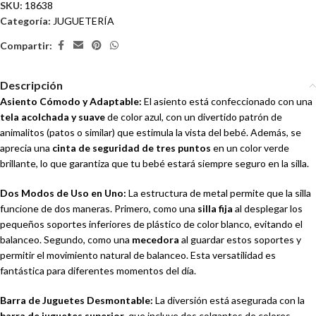
SKU:
18638
Categoría:
JUGUETERÍA
Compartir:
Descripción
Asiento Cómodo y Adaptable:
El asiento está confeccionado con una
tela acolchada y suave
de color azul, con un divertido patrón de
animalitos (patos o similar) que estimula la vista del bebé. Además, se
aprecia una
cinta de seguridad de tres puntos
en un color verde
brillante, lo que garantiza que tu bebé estará siempre seguro en la silla.
Dos Modos de Uso en Uno:
La estructura de metal permite que la silla
funcione de dos maneras. Primero, como una
silla fija
al desplegar los
pequeños soportes inferiores de plástico de color blanco, evitando el
balanceo. Segundo, como una
mecedora
al guardar estos soportes y
permitir el movimiento natural de balanceo. Esta versatilidad es
fantástica para diferentes momentos del día.
Barra de Juguetes Desmontable:
La diversión está asegurada con la
barra de juguetes superior
, que incluye dos colgantes de colores