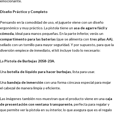
emocionante.
Diseño Práctico y Completo
Pensando en la comodidad de uso, el juguete viene con un diseño
ergonómico y muy práctico. La pistola tiene un
asa de agarre fácil y
cómoda
, ideal para manos pequeñas. En la parte inferior, verás un
compartimento para las baterías
(que se alimenta con
tres pilas AA
),
sellado con un tornillo para mayor seguridad. Y por supuesto, para que la
diversión empiece de inmediato, el kit incluye todo lo necesario:
La
Pistola de Burbujas 2058-23A
.
Una
botella de líquido para hacer burbujas
, lista para usar.
Una
bandeja de inmersión
con una forma cóncava especial para mojar
el cabezal de manera limpia y eficiente.
Las imágenes también nos muestran que el producto viene en una
caja
de presentación con ventana transparente
, perfecta para regalar y
que permite ver la pistola en su interior, lo que asegura que es el regalo