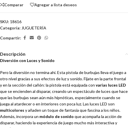
Comparar
Agregar a lista deseos
SKU:
18616
Categoría:
JUGUETERÍA
Compartir:
Descripción
Diversión con Luces y Sonido
Pero la diversión no termina ahí. Esta pistola de burbujas lleva el juego a
otro nivel gracias a sus efectos de luz y sonido. Fíjate en la parte frontal
y en la sección del cañón: la pistola está equipada con
varias luces LED
que se encienden al disparar, creando un espectáculo de luces que hace
que las burbujas sean aún más hipnóticas, especialmente cuando se
juega al atardecer o en interiores con poca luz. Las luces LED son
multicolores
y añaden un toque de fantasía que fascina a los niños.
Además, incorpora un
módulo de sonido
que acompaña la acción de
disparar, haciendo la experiencia de juego mucho más interactiva y