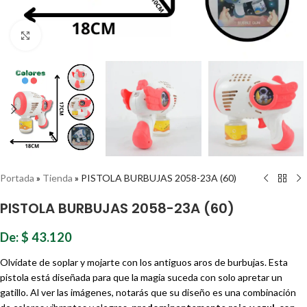
Haz clic para ampliar
Portada
»
Tienda
»
PISTOLA BURBUJAS 2058-23A (60)
PISTOLA BURBUJAS 2058-23A (60)
De:
$
43.120
Olvídate de soplar y mojarte con los antiguos aros de burbujas. Esta
pistola está diseñada para que la magia suceda con solo apretar un
gatillo. Al ver las imágenes, notarás que su diseño es una combinación