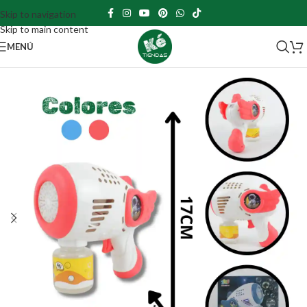
Skip to navigation
Skip to main content
MENÚ