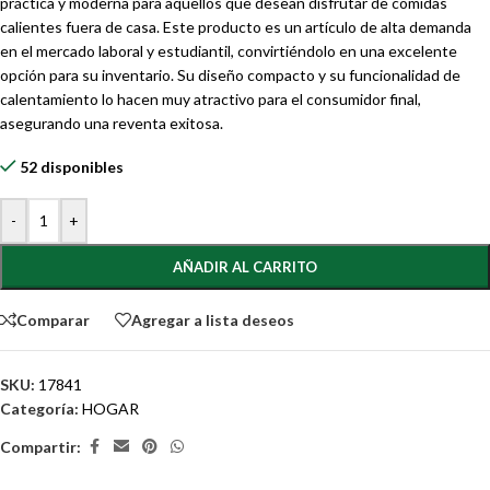
práctica y moderna para aquellos que desean disfrutar de comidas
calientes fuera de casa. Este producto es un artículo de alta demanda
en el mercado laboral y estudiantil, convirtiéndolo en una excelente
opción para su inventario. Su diseño compacto y su funcionalidad de
calentamiento lo hacen muy atractivo para el consumidor final,
asegurando una reventa exitosa.
52 disponibles
-
+
AÑADIR AL CARRITO
Comparar
Agregar a lista deseos
SKU:
17841
Categoría:
HOGAR
Compartir: