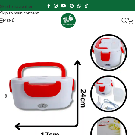
Skip to navigation
Skip to main content
MENÚ