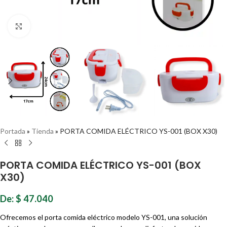
Haz clic para ampliar
Portada
»
Tienda
»
PORTA COMIDA ELÉCTRICO YS-001 (BOX X30)
PORTA COMIDA ELÉCTRICO YS-001 (BOX
X30)
De:
$
47.040
Ofrecemos el porta comida eléctrico modelo YS-001, una solución