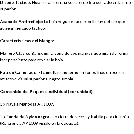
Diseño Táctico:
Hoja curva con una sección de
filo serrado
en la parte
superior.
Acabado Antirreflejo:
La hoja negra reduce el brillo, un detalle que
atrae al mercado táctico.
Características del Mango:
Manejo Clásico Balisong:
Diseño de dos mangos que giran de forma
independiente para revelar la hoja.
Patrón Camuflado:
El camuflaje moderno en tonos fríos ofrece un
atractivo visual superior al negro simple.
Contenido del Paquete Individual (por unidad):
1 x Navaja Mariposa AK1009.
1 x
Funda de Nylon negra
con cierre de velcro y trabilla para cinturón
(Referencia AK1009 visible en la etiqueta).