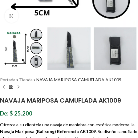
Haz clic para ampliar
Portada
»
Tienda
»
NAVAJA MARIPOSA CAMUFLADA AK1009
NAVAJA MARIPOSA CAMUFLADA AK1009
De:
$
25.200
Ofrezca a su clientela una navaja de maniobra con estética moderna: la
Navaja Mariposa (Balisong) Referencia AK1009
. Su diseño camuflado