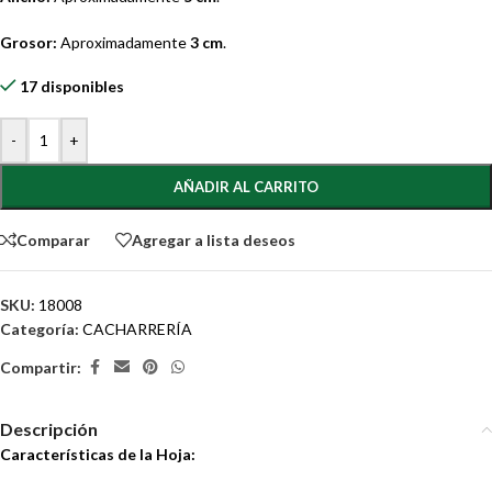
Grosor:
Aproximadamente
3 cm
.
17 disponibles
-
+
AÑADIR AL CARRITO
Comparar
Agregar a lista deseos
SKU:
18008
Categoría:
CACHARRERÍA
Compartir:
Descripción
Características de la Hoja: