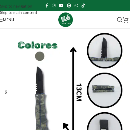
Skip to navigation
Skip to main content
MENÚ