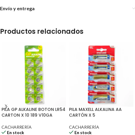
Envío y entrega
Productos relacionados
PILA GP ALKALINE BOTON LR54
PILA MAXELL ALKALINA AA
CARTON X 10 189 V10GA
CARTÓN X 5
CACHARRERÍA
CACHARRERÍA
En stock
En stock