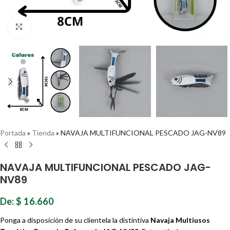
Haz clic para ampliar
Portada
»
Tienda
»
NAVAJA MULTIFUNCIONAL PESCADO JAG-NV89
NAVAJA MULTIFUNCIONAL PESCADO JAG-
NV89
De:
$
16.660
Ponga a disposición de su clientela la distintiva
Navaja Multiusos