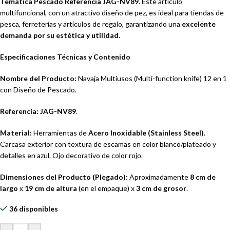
Temática Pescado Referencia JAG-NV89
. Este artículo
multifuncional, con un atractivo diseño de pez, es ideal para tiendas de
pesca, ferreterías y artículos de regalo, garantizando una
excelente
demanda por su estética y utilidad
.
Especificaciones Técnicas y Contenido
Nombre del Producto:
Navaja Multiusos (Multi-function knife) 12 en 1
con Diseño de Pescado.
Referencia:
JAG-NV89
.
Material:
Herramientas de
Acero Inoxidable (Stainless Steel)
.
Carcasa exterior con textura de escamas en color blanco/plateado y
detalles en azul. Ojo decorativo de color rojo.
Dimensiones del Producto (Plegado):
Aproximadamente
8 cm de
largo
x
19 cm de altura
(en el empaque) x
3 cm de grosor
.
36 disponibles