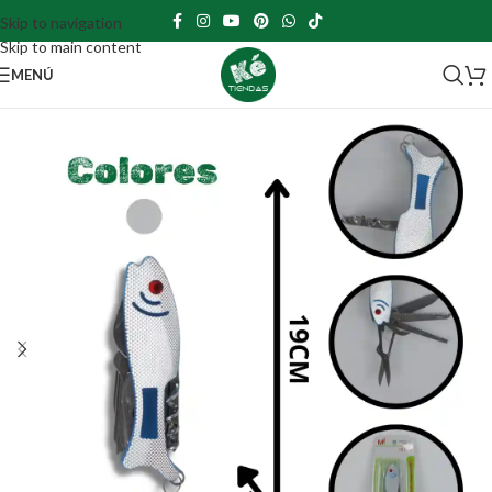
Skip to navigation
Skip to main content
MENÚ