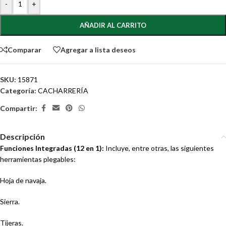
-
+
AÑADIR AL CARRITO
Comparar
Agregar a lista deseos
SKU:
15871
Categoría:
CACHARRERÍA
Compartir:
Descripción
Funciones Integradas (12 en 1):
Incluye, entre otras, las siguientes
herramientas plegables:
Hoja de navaja.
Sierra.
Tijeras.