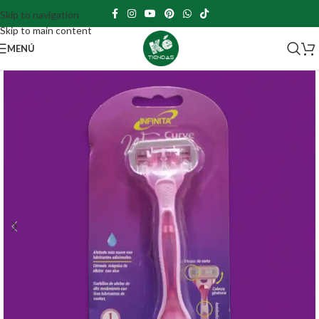
Skip to navigation
Skip to main content
MENÚ