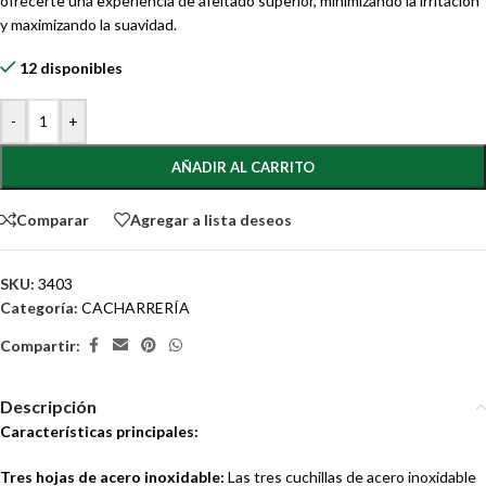
ofrecerte una experiencia de afeitado superior, minimizando la irritación
y maximizando la suavidad.
12 disponibles
-
+
AÑADIR AL CARRITO
Comparar
Agregar a lista deseos
SKU:
3403
Categoría:
CACHARRERÍA
Compartir:
Descripción
Características principales:
Tres hojas de acero inoxidable:
Las tres cuchillas de acero inoxidable