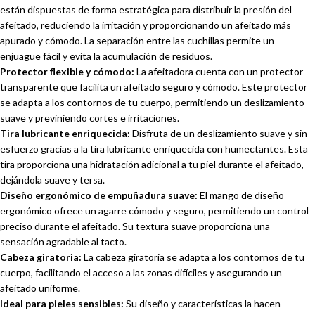
están dispuestas de forma estratégica para distribuir la presión del
afeitado, reduciendo la irritación y proporcionando un afeitado más
apurado y cómodo. La separación entre las cuchillas permite un
enjuague fácil y evita la acumulación de residuos.
Protector flexible y cómodo:
La afeitadora cuenta con un protector
transparente que facilita un afeitado seguro y cómodo. Este protector
se adapta a los contornos de tu cuerpo, permitiendo un deslizamiento
suave y previniendo cortes e irritaciones.
Tira lubricante enriquecida:
Disfruta de un deslizamiento suave y sin
esfuerzo gracias a la tira lubricante enriquecida con humectantes. Esta
tira proporciona una hidratación adicional a tu piel durante el afeitado,
dejándola suave y tersa.
Diseño ergonómico de empuñadura suave:
El mango de diseño
ergonómico ofrece un agarre cómodo y seguro, permitiendo un control
preciso durante el afeitado. Su textura suave proporciona una
sensación agradable al tacto.
Cabeza giratoria:
La cabeza giratoria se adapta a los contornos de tu
cuerpo, facilitando el acceso a las zonas difíciles y asegurando un
afeitado uniforme.
Ideal para pieles sensibles:
Su diseño y características la hacen