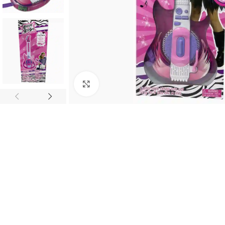
Haz clic para ampliar