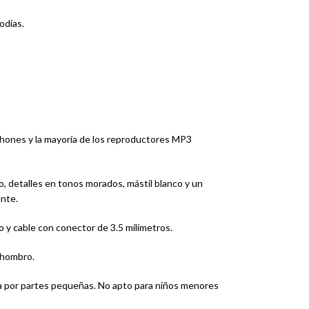
odías.
Phones y la mayoría de los reproductores MP3
, detalles en tonos morados, mástil blanco y un
ante.
 y cable con conector de 3.5 milímetros.
l hombro.
ia por partes pequeñas. No apto para niños menores