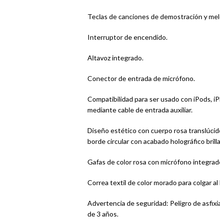
Teclas de canciones de demostración y mel
Interruptor de encendido.
Altavoz integrado.
Conector de entrada de micrófono.
Compatibilidad para ser usado con iPods, i
mediante cable de entrada auxiliar.
Diseño estético con cuerpo rosa translúcido
borde circular con acabado holográfico brill
Gafas de color rosa con micrófono integrado
Correa textil de color morado para colgar a
Advertencia de seguridad: Peligro de asfix
de 3 años.