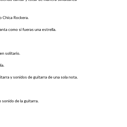
o Chica Rockera.
anta como si fueras una estrella.
n solitario.
ía.
tarra y sonidos de guitarra de una sola nota.
 sonido de la guitarra.