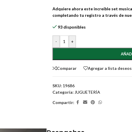
Adquiere ahora este increíble set musica
completando tu registro a través de nues
93 disponibles
-
+
AÑAD
Comparar
Agregar a lista deseos
SKU:
19686
Categoría:
JUGUETERÍA
Compartir: