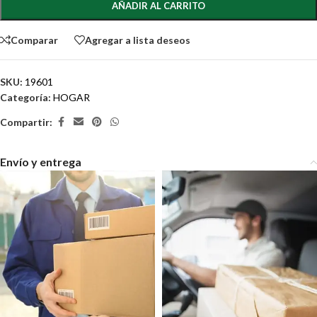
AÑADIR AL CARRITO
Comparar
Agregar a lista deseos
SKU:
19601
Categoría:
HOGAR
Compartir:
Envío y entrega