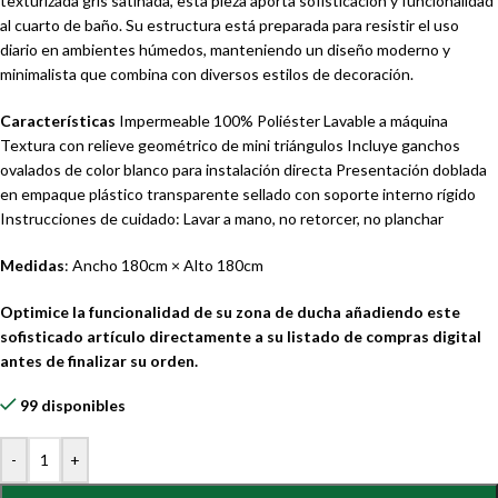
texturizada gris satinada, esta pieza aporta sofisticación y funcionalidad
al cuarto de baño. Su estructura está preparada para resistir el uso
diario en ambientes húmedos, manteniendo un diseño moderno y
minimalista que combina con diversos estilos de decoración.
Características
Impermeable 100% Poliéster Lavable a máquina
Textura con relieve geométrico de mini triángulos Incluye ganchos
ovalados de color blanco para instalación directa Presentación doblada
en empaque plástico transparente sellado con soporte interno rígido
Instrucciones de cuidado: Lavar a mano, no retorcer, no planchar
Medidas
: Ancho 180cm × Alto 180cm
Optimice la funcionalidad de su zona de ducha añadiendo este
sofisticado artículo directamente a su listado de compras digital
antes de finalizar su orden.
99 disponibles
-
+