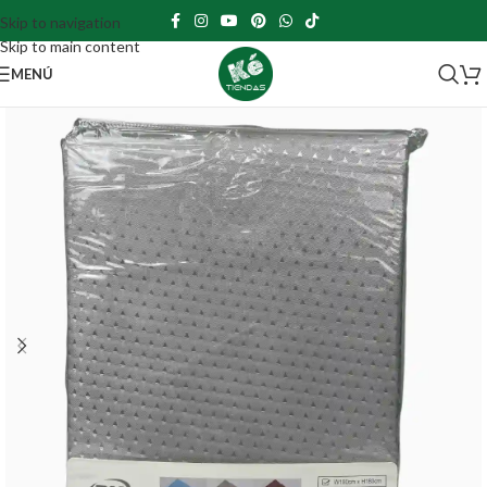
Skip to navigation
Skip to main content
MENÚ