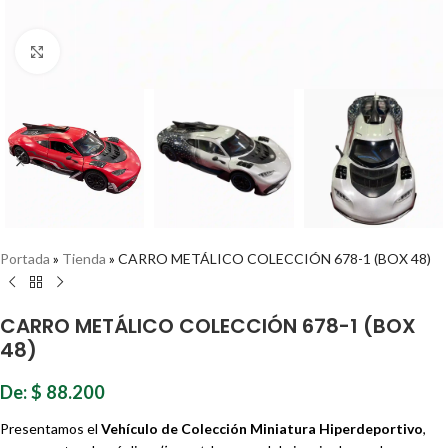
Haz clic para ampliar
Portada
»
Tienda
»
CARRO METÁLICO COLECCIÓN 678-1 (BOX 48)
CARRO METÁLICO COLECCIÓN 678-1 (BOX
48)
De:
$
88.200
Presentamos el
Vehículo de Colección Miniatura Hiperdeportivo
,