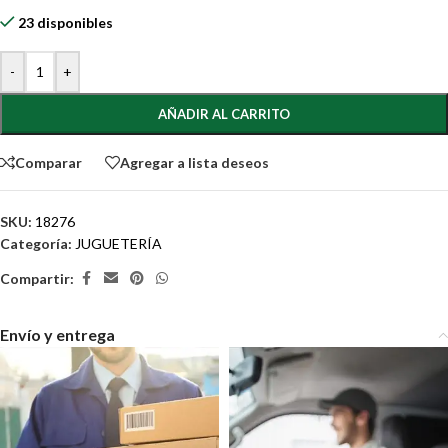
23 disponibles
-
+
AÑADIR AL CARRITO
Comparar
Agregar a lista deseos
SKU:
18276
Categoría:
JUGUETERÍA
Compartir:
Envío y entrega