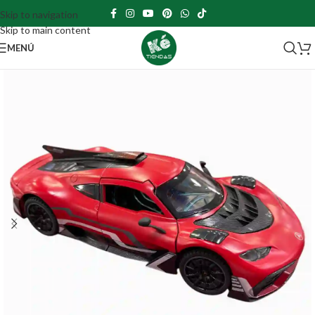
Skip to navigation
Skip to main content
MENÚ