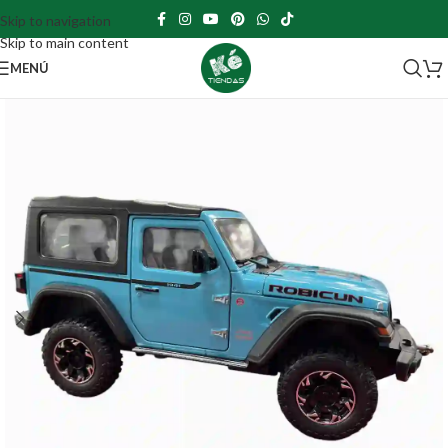
Skip to navigation
Skip to main content
MENÚ