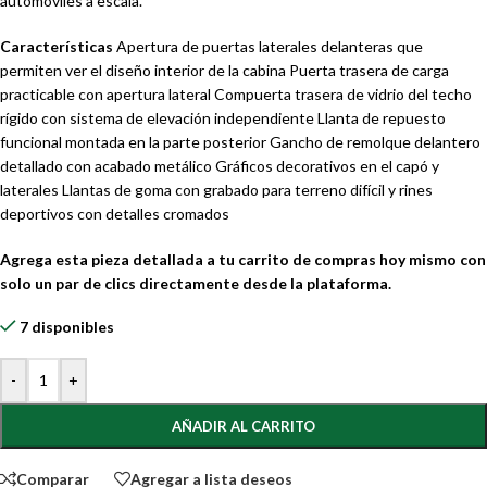
automóviles a escala.
Características
Apertura de puertas laterales delanteras que
permiten ver el diseño interior de la cabina Puerta trasera de carga
practicable con apertura lateral Compuerta trasera de vidrio del techo
rígido con sistema de elevación independiente Llanta de repuesto
funcional montada en la parte posterior Gancho de remolque delantero
detallado con acabado metálico Gráficos decorativos en el capó y
laterales Llantas de goma con grabado para terreno difícil y rines
deportivos con detalles cromados
Agrega esta pieza detallada a tu carrito de compras hoy mismo con
solo un par de clics directamente desde la plataforma.
7 disponibles
-
+
AÑADIR AL CARRITO
Comparar
Agregar a lista deseos