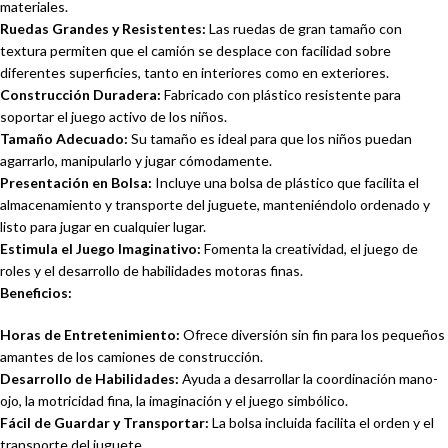
materiales.
Ruedas Grandes y Resistentes:
Las ruedas de gran tamaño con
textura permiten que el camión se desplace con facilidad sobre
diferentes superficies, tanto en interiores como en exteriores.
Construcción Duradera:
Fabricado con plástico resistente para
soportar el juego activo de los niños.
Tamaño Adecuado:
Su tamaño es ideal para que los niños puedan
agarrarlo, manipularlo y jugar cómodamente.
Presentación en Bolsa:
Incluye una bolsa de plástico que facilita el
almacenamiento y transporte del juguete, manteniéndolo ordenado y
listo para jugar en cualquier lugar.
Estimula el Juego Imaginativo:
Fomenta la creatividad, el juego de
roles y el desarrollo de habilidades motoras finas.
Beneficios:
Horas de Entretenimiento:
Ofrece diversión sin fin para los pequeños
amantes de los camiones de construcción.
Desarrollo de Habilidades:
Ayuda a desarrollar la coordinación mano-
ojo, la motricidad fina, la imaginación y el juego simbólico.
Fácil de Guardar y Transportar:
La bolsa incluida facilita el orden y el
transporte del juguete.