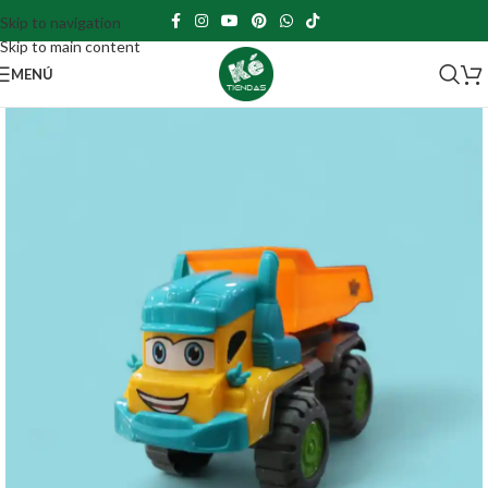
Skip to navigation
Skip to main content
MENÚ