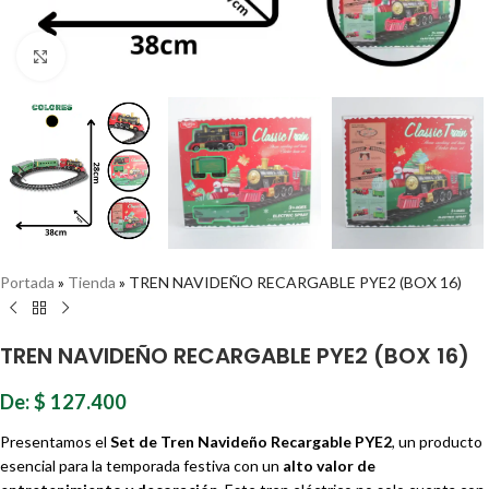
Haz clic para ampliar
Portada
»
Tienda
»
TREN NAVIDEÑO RECARGABLE PYE2 (BOX 16)
TREN NAVIDEÑO RECARGABLE PYE2 (BOX 16)
De:
$
127.400
Presentamos el
Set de Tren Navideño Recargable PYE2
, un producto
esencial para la temporada festiva con un
alto valor de