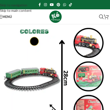
Skip to navigation
Skip to main content
MENÚ