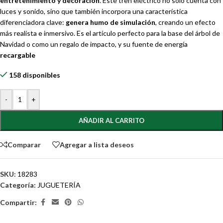
entretenimiento y decoración
. Este tren eléctrico no solo cuenta con
luces y sonido, sino que también incorpora una característica
diferenciadora clave:
genera humo de simulación
, creando un efecto
más realista e inmersivo. Es el artículo perfecto para la base del árbol de
Navidad o como un regalo de impacto, y su fuente de energía
recargable
158 disponibles
-
+
AÑADIR AL CARRITO
Comparar
Agregar a lista deseos
SKU:
18283
Categoría:
JUGUETERÍA
Compartir: