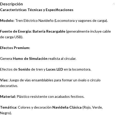
Descripción
Características Técnicas y Especificaciones
Modelo:
Tren Eléctrico Navideño (Locomotora y vagones de carga).
Fuente de Energía:
Batería Recargable
(generalmente incluye cable
de carga USB).
Efectos Premium:
Genera
Humo de Simulación
realista al circular.
Efectos de
Sonido
de tren y
Luces LED
en la locomotora.
Vías:
Juego de vías ensamblables para formar un óvalo o círculo
decorativo.
Material:
Plástico resistente con acabados festivos.
Temática:
Colores y decoración
Navideña Clásica
(Rojo, Verde,
Negro).