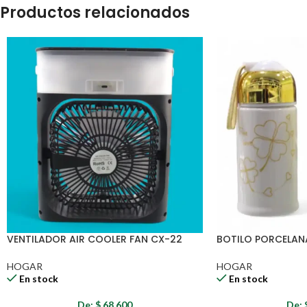
Productos relacionados
VENTILADOR AIR COOLER FAN CX-22
BOTILO PORCELAN
HOGAR
HOGAR
En stock
En stock
De:
$
68.600
De: