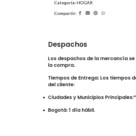
Categoría:
HOGAR
Compartir:
Despachos
Los despachos de la mercancía se 
la compra.
Tiempos de Entrega:
Los tiempos de
del cliente:
Ciudades y Municipios Principales:* 
Bogotá: 1 día hábil.
Municipios Retirados:* De 7 a 10 día