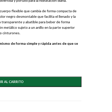
vertida y portátil para la hidratación diaria.
 cuerpo flexible que cambia de forma compacta de
olor negro desmontable que facilita el llenado y la
ada transparente y abatible para beber de forma
metálico sujeto a un anillo en la parte superior
 o cinturones.
mismo de forma simple y rápida antes de que se
IR AL CARRITO