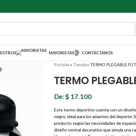
SOTROS
MAYORISTAS
CONTÁCTANOS
Portada
»
Tienda
»
TERMO PLEGABLE FÚT
TERMO PLEGABLE
De:
$
17.100
Este termo deportivo cuenta con un diseño 
negro, ideal para los amantes del deporte. 
producto según las necesidades de espacio
diseño central decorativo que simula una c