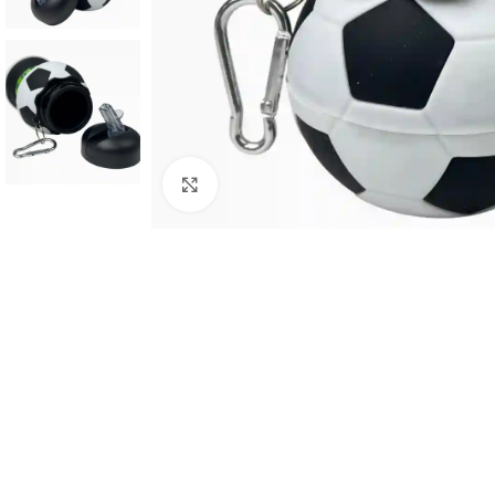
Haz clic para ampliar