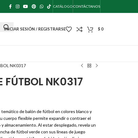
CATÁLOGO
CONTÁCTANOS
INICIAR SESIÓN / REGISTRARSE
$
0
BOL NK0317
 FÚTBOL NK0317
temático de balón de fútbol en colores blanco y
Su cuerpo flexible permite expandir o contraer el
 y almacenamiento. Al estar desplegado, revela un
ancha de fútbol verde con sus líneas de juego