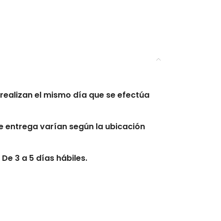
realizan el mismo día que se efectúa
 entrega varían según la ubicación
De 3 a 5 días hábiles.
s hábiles.