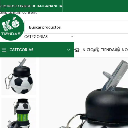
Skip to navigation
PRODUCTOS QUE DEJAN GANANCIA
Skip to main content
CATEGORÍAS
CATEGORÍAS
INICIO
TIENDA
NO