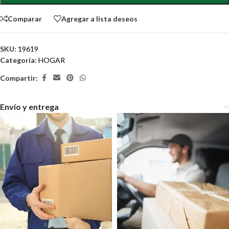
Comparar
Agregar a lista deseos
SKU:
19619
Categoría:
HOGAR
Compartir:
Envío y entrega