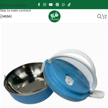
Skip to navigation
Skip to main content
MENÚ