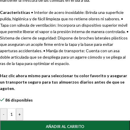
mantener la frescura de las comidas en el día a día.
Características
• Interior de acero inoxidable: Brinda una superficie
pulida, higiénica y de fácil limpieza que no retiene olores ni sabores. •
Tapa con válvula de ventilación: Incorpora un dispositivo superior móvil
que permite liberar el vapor o la presión interna de manera controlada. •
Sistema de cierre de seguridad: Dispone de broches laterales plásticos
que aseguran un acople firme entre la tapa y la base para evitar
aperturas accidentales. • Manija de transporte: Cuenta con un asa
doble articulada que se despliega para un agarre cómodo y se pliega al
ras de la tapa para optimizar el espacio.
Haz clic ahora mismo para seleccionar tu color favorito y asegurar
un transporte seguro para tus almuerzos diarios antes de que se
agoten.
86 disponibles
-
+
AÑADIR AL CARRITO