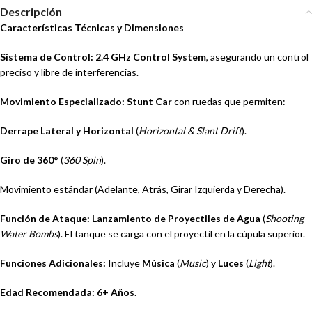
Descripción
Características Técnicas y Dimensiones
Sistema de Control:
2.4 GHz Control System
, asegurando un control
preciso y libre de interferencias.
Movimiento Especializado:
Stunt Car
con ruedas que permiten:
Derrape Lateral y Horizontal
(
Horizontal & Slant Drift
).
Giro de 360°
(
360 Spin
).
Movimiento estándar (Adelante, Atrás, Girar Izquierda y Derecha).
Función de Ataque:
Lanzamiento de Proyectiles de Agua
(
Shooting
Water Bombs
). El tanque se carga con el proyectil en la cúpula superior.
Funciones Adicionales:
Incluye
Música
(
Music
) y
Luces
(
Light
).
Edad Recomendada:
6+ Años
.