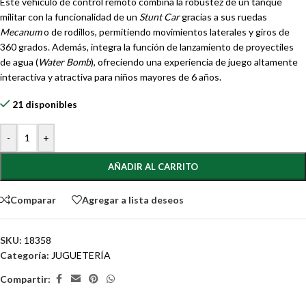
Este vehículo de control remoto combina la robustez de un tanque
militar con la funcionalidad de un
Stunt Car
gracias a sus ruedas
Mecanum
o de rodillos, permitiendo movimientos laterales y giros de
360 grados. Además, integra la función de lanzamiento de proyectiles
de agua (
Water Bomb
), ofreciendo una experiencia de juego altamente
interactiva y atractiva para niños mayores de 6 años.
21 disponibles
-
+
AÑADIR AL CARRITO
Comparar
Agregar a lista deseos
SKU:
18358
Categoría:
JUGUETERÍA
Compartir: