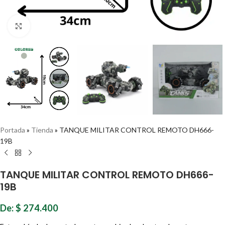
Haz clic para ampliar
Portada
»
Tienda
»
TANQUE MILITAR CONTROL REMOTO DH666-
19B
TANQUE MILITAR CONTROL REMOTO DH666-
19B
De:
$
274.400