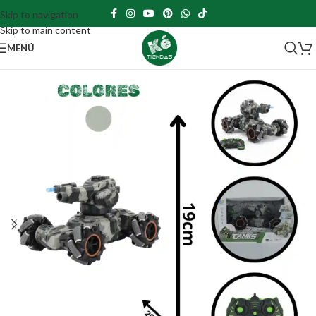
Skip to navigation
Skip to main content
MENÚ