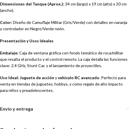
Dimensiones del Tanque (Aprox.):
34 cm (largo) x 19 cm (alto) x 20 cm
(ancho).
Color:
Diseño de Camuflaje Militar (Gris/Verde) con detalles en naranja
y controlador en Negro/Verde neón.
Presentación y Usos Ideales
Embalaje:
Caja de ventana gráfica con fondo temático de roca/militar
que resalta el producto y el control remoto. La caja detalla las funciones
clave: 2.4 GHz, Stunt Car, y el lanzamiento de proyectiles.
Uso Ideal:
Juguete de acción
y
vehículo RC avanzado
. Perfecto para
venta en tiendas de juguetes, hobbys, y como regalo de alto impacto
para niños y preadolescentes.
Envío y entrega