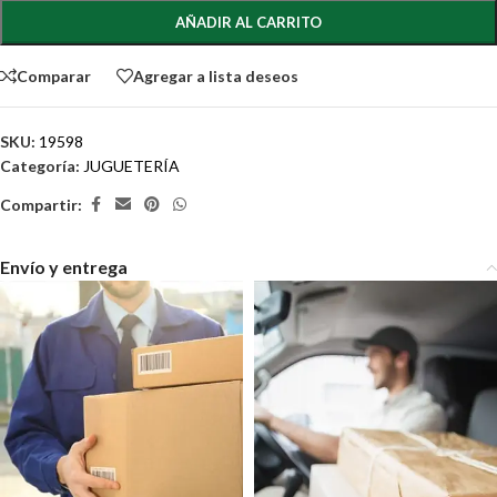
AÑADIR AL CARRITO
Comparar
Agregar a lista deseos
SKU:
19598
Categoría:
JUGUETERÍA
Compartir:
Envío y entrega