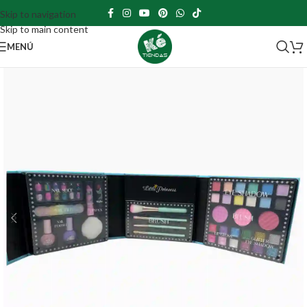
Skip to navigation
Skip to main content
MENÚ