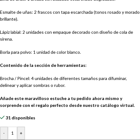
Esmalte de uñas: 2 frascos con tapa escarchada (tonos rosado y morado
brillante).
Lápiz labial: 2 unidades con empaque decorado con diseño de cola de
sirena.
Borla para polvo: 1 unidad de color blanco.
Contenido de la sección de herramientas:
Brocha / Pincel: 4 unidades de diferentes tamaños para difuminar,
delinear y aplicar sombras o rubor.
Añade este maravilloso estuche a tu pedido ahora mismo y
sorprende con el regalo perfecto desde nuestro catálogo virtual.
31 disponibles
-
+