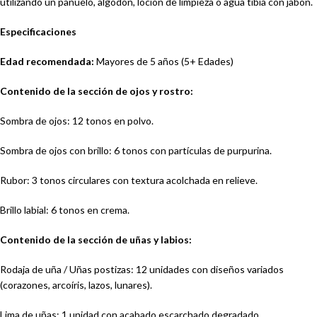
utilizando un pañuelo, algodón, loción de limpieza o agua tibia con jabón.
Especificaciones
Edad recomendada:
Mayores de 5 años (5+ Edades)
Contenido de la sección de ojos y rostro:
Sombra de ojos: 12 tonos en polvo.
Sombra de ojos con brillo: 6 tonos con partículas de purpurina.
Rubor: 3 tonos circulares con textura acolchada en relieve.
Brillo labial: 6 tonos en crema.
Contenido de la sección de uñas y labios:
Rodaja de uña / Uñas postizas: 12 unidades con diseños variados
(corazones, arcoíris, lazos, lunares).
Lima de uñas: 1 unidad con acabado escarchado degradado.