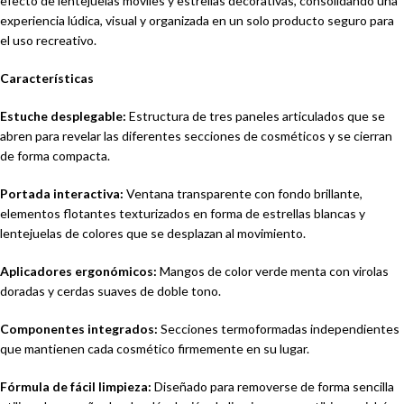
efecto de lentejuelas móviles y estrellas decorativas, consolidando una
experiencia lúdica, visual y organizada en un solo producto seguro para
el uso recreativo.
Características
Estuche desplegable:
Estructura de tres paneles articulados que se
abren para revelar las diferentes secciones de cosméticos y se cierran
de forma compacta.
Portada interactiva:
Ventana transparente con fondo brillante,
elementos flotantes texturizados en forma de estrellas blancas y
lentejuelas de colores que se desplazan al movimiento.
Aplicadores ergonómicos:
Mangos de color verde menta con virolas
doradas y cerdas suaves de doble tono.
Componentes integrados:
Secciones termoformadas independientes
que mantienen cada cosmético firmemente en su lugar.
Fórmula de fácil limpieza:
Diseñado para removerse de forma sencilla