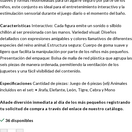
suaves y formas redondeadas para un agarre seguro por parte de los
niños, este conjunto es ideal para el entretenimiento interactivo y la
estimulación sensorial durante el juego diario o el momento del baño.
Características
Interactivo: Cada figura emite un sonido o silbido
chillón al ser presionada con las manos. Variedad visual: Diseños
detallados con expresiones amigables y colores llamativos de diferentes
especies del reino animal. Estructura segura: Cuerpo de goma suave y
ligero que facilita la manipulación por parte de los niños más pequeños.
Presentación del empaque: Bolsa de malla de red plástica que agrupa las
seis piezas de manera ordenada, permitiendo la ventilación de los
juguetes y una fácil visibilidad del contenido.
Especificaciones
Cantidad de piezas: Juego de 6 piezas (x6) Animales
incluidos en el set: • Jirafa, Elefante, León, Tigre, Cebra y Mono
Añade diversión inmediata al día de los más pequeños registrando
tu solicitud de compra a través del enlace de nuestro catálogo.
36 disponibles