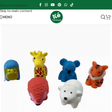
Skip to navigation
Skip to main content
MENÚ