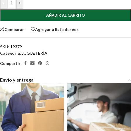
-
+
AÑADIR AL CARRITO
Comparar
Agregar a lista deseos
SKU:
19379
Categoría:
JUGUETERÍA
Compartir:
Envío y entrega