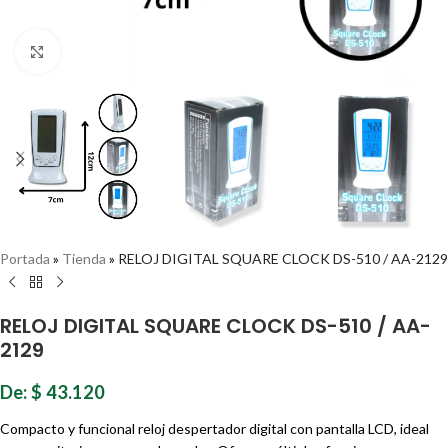
Haz clic para ampliar
Portada
»
Tienda
»
RELOJ DIGITAL SQUARE CLOCK DS-510 / AA-2129
RELOJ DIGITAL SQUARE CLOCK DS-510 / AA-
2129
De:
$
43.120
Compacto y funcional reloj despertador digital con pantalla LCD, ideal