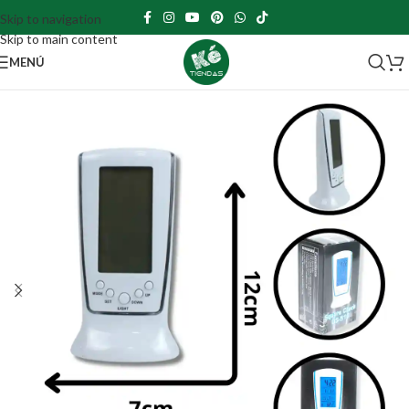
Skip to navigation
Skip to main content
MENÚ