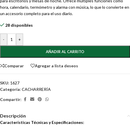
para escritorios y mesas de noche. Ofrece múltiples funciones como
hora, calendario, termómetro y alarma con música, lo que lo convierte en
un accesorio completo para el uso diario.
28 disponibles
-
+
AÑADIR AL CARRITO
Comparar
Agregar a lista deseos
SKU:
1627
Categoría:
CACHARRERÍA
Compartir:
Descripción
Características Técnicas y Especificaciones: