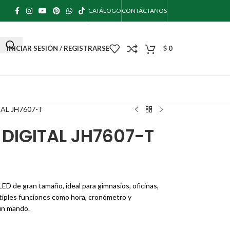
CATÁLOGO
CONTÁCTANOS
INICIAR SESIÓN / REGISTRARSE
$
0
AL JH7607-T
 DIGITAL JH7607-T
LED de gran tamaño, ideal para gimnasios, oficinas,
ltiples funciones como hora, cronómetro y
 un mando.