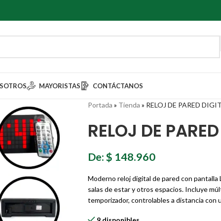
SOTROS
MAYORISTAS
CONTÁCTANOS
Portada
»
Tienda
»
RELOJ DE PARED DIGIT
RELOJ DE PARED
De:
$
148.960
Moderno reloj digital de pared con pantalla 
salas de estar y otros espacios. Incluye mú
temporizador, controlables a distancia con
9 disponibles