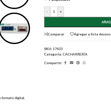
-
+
AÑAD
Comparar
Agregar a lista deseos
SKU:
17433
Categoría:
CACHARRERÍA
Compartir:
 formato digital.