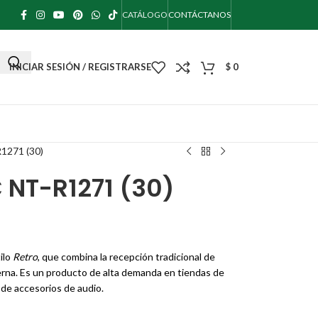
CATÁLOGO
CONTÁCTANOS
INICIAR SESIÓN / REGISTRARSE
$
0
271 (30)
NT-R1271 (30)
ilo
Retro
, que combina la recepción tradicional de
erna. Es un producto de alta demanda en tiendas de
 de accesorios de audio.