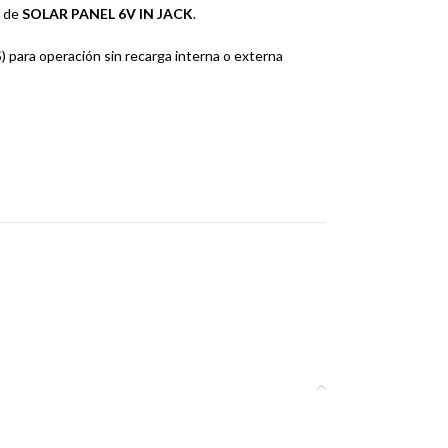
s de
SOLAR PANEL 6V IN JACK
.
 para operación sin recarga interna o externa