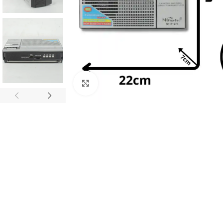
Haz clic para ampliar