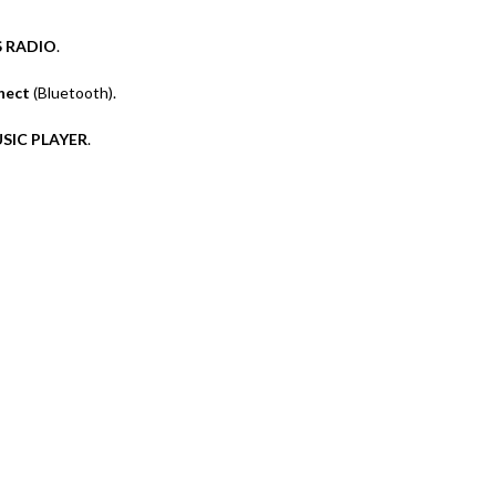
S RADIO
.
nect
(Bluetooth).
SIC PLAYER
.