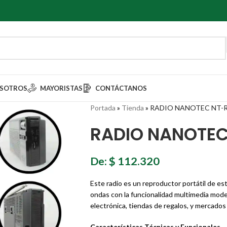
SOTROS
MAYORISTAS
CONTÁCTANOS
Portada
»
Tienda
»
RADIO NANOTEC NT-R1
RADIO NANOTEC 
De:
$
112.320
Este radio es un reproductor portátil de est
ondas con la funcionalidad multimedia mod
electrónica, tiendas de regalos, y mercados
Características Técnicas y Funcionales