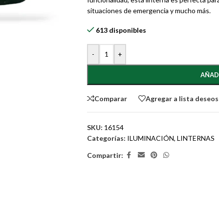
situaciones de emergencia y mucho más.
613 disponibles
-
+
AÑAD
Comparar
Agregar a lista deseos
SKU:
16154
Categorías:
ILUMINACIÓN
,
LINTERNAS
Compartir: