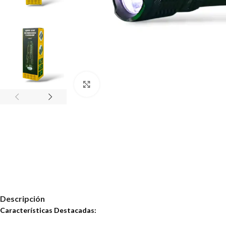
Haz clic para ampliar
Descripción
Características Destacadas: