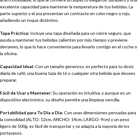
excelente capacidad para mantener la temperatura de tus bebidas. La
parte superior y el asa presentan un contraste en color negro o rojo,
añadiendo un toque distintivo.
Tapa Práctica:
Incluye una tapa diseñada para un cierre seguro, que
ayuda a mantener tus bebidas calientes por más tiempo y previene
derrames, lo que lo hace conveniente para llevarlo contigo en el coche o
la oficina.
Capacidad Ideal:
Con un tamaño generoso, es perfecto para tu dosis
diaria de café, una buena taza de té o cualquier otra bebida que desees
preparar.
Fácil de Usar y Mantener:
Su operación es intuitiva, y aunque es un
dispositivo electrónico, su diseño permite una limpieza sencilla.
Portabilidad para Tu Día a Día:
Con unas dimensiones pensadas para
la comodidad (ALTO: 12cm, ANCHO: 14cm, LARGO: 9cm) y un peso
ligero de 500g, es fácil de transportar y se adapta a la mayoría de los
portavasos.