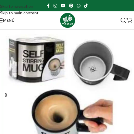
Skip to navigation
Skip to main content
MENÚ