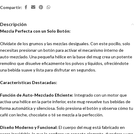
Compartir:
Descripción
Mezcla Perfecta con un Solo Botón:
Olvídate de los grumos y las mezclas desiguales. Con este pocillo, solo
necesitas presionar un botón para activar el mecanismo interno de
auto-mezclado. Una pequeña hélice en la base del mug crea un potente
remolino que disuelve eficazmente los polvos y líquidos, ofreciéndote
una bebida suave y lista para disfrutar en segundos.
Características Destacadas:
Función de Auto-Mezclado Eficiente:
Integrado con un motor que
activa una hélice en la parte inferior, este mug revuelve tus bebidas de
forma automática y silenciosa. Solo presiona el botón y observa cómo tu
café con leche, chocolate o té se mezcla a la perfección.
Diseño Moderno y Funcional:
El cuerpo del mug está fabricado en
acero inoxidable, lo que le confiere un aspecto elegante, duradero y una