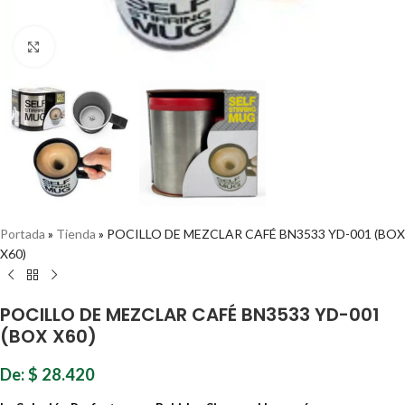
Haz clic para ampliar
Portada
»
Tienda
»
POCILLO DE MEZCLAR CAFÉ BN3533 YD-001 (BOX
X60)
POCILLO DE MEZCLAR CAFÉ BN3533 YD-001
(BOX X60)
De:
$
28.420