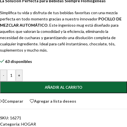
La Solución Perfecta para Bebidas Siempre Homogéneas
Simplifica tu vida y disfruta de tus bebidas favoritas con una mezcla
perfecta en todo momento gracias a nuestro innovador
POCILLO DE
MEZCLAR AUTOMÁTICO
. Este ingenioso mug está diseñado para
aquellos que valoran la comodidad y la eficiencia, eliminando la
necesidad de cucharas y garantizando una disolución completa de
cualquier ingrediente. Ideal para café instantáneo, chocolate, tés,
suplementos y mucho más.
63 disponibles
-
+
AÑADIR AL CARRITO
Comparar
Agregar a lista deseos
SKU:
16271
Categoría:
HOGAR