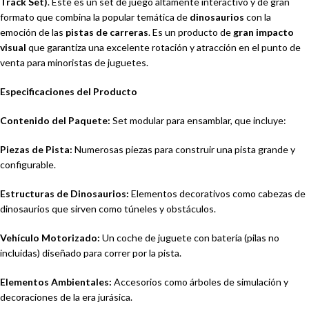
Track Set)
. Este es un set de juego altamente interactivo y de gran
formato que combina la popular temática de
dinosaurios
con la
emoción de las
pistas de carreras
. Es un producto de
gran impacto
visual
que garantiza una excelente rotación y atracción en el punto de
venta para minoristas de juguetes.
Especificaciones del Producto
Contenido del Paquete:
Set modular para ensamblar, que incluye:
Piezas de Pista:
Numerosas piezas para construir una pista grande y
configurable.
Estructuras de Dinosaurios:
Elementos decorativos como cabezas de
dinosaurios que sirven como túneles y obstáculos.
Vehículo Motorizado:
Un coche de juguete con batería (pilas no
incluidas) diseñado para correr por la pista.
Elementos Ambientales:
Accesorios como árboles de simulación y
decoraciones de la era jurásica.