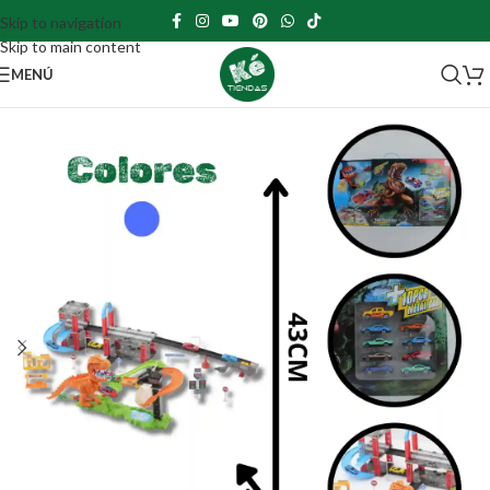
Skip to navigation
Skip to main content
MENÚ