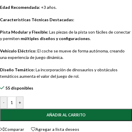
Edad Recomendada:
+3 años.
Características Técnicas Destacadas:
Pista Modular y Flexible:
Las piezas de la pista son fáciles de conectar
y permiten
múltiples diseños y configuraciones
.
Vehículo Eléctrico:
El coche se mueve de forma autónoma, creando
una experiencia de juego dinámica.
Diseño Temático:
La incorporación de dinosaurios y obstáculos
temáticos aumenta el valor del juego de rol.
55 disponibles
-
+
AÑADIR AL CARRITO
Comparar
Agregar a lista deseos