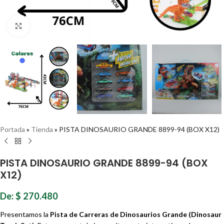
Haz clic para ampliar
Portada
»
Tienda
»
PISTA DINOSAURIO GRANDE 8899-94 (BOX X12)
PISTA DINOSAURIO GRANDE 8899-94 (BOX
X12)
De:
$
270.480
Presentamos la
Pista de Carreras de Dinosaurios Grande (Dinosaur