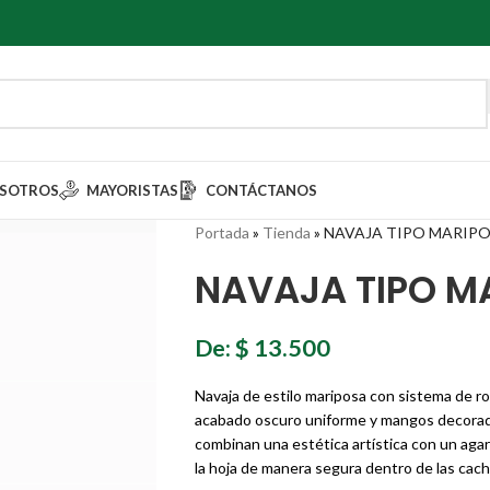
SOTROS
MAYORISTAS
CONTÁCTANOS
Portada
»
Tienda
»
NAVAJA TIPO MARIPO
NAVAJA TIPO M
De:
$
13.500
Navaja de estilo mariposa con sistema de r
acabado oscuro uniforme y mangos decorad
combinan una estética artística con un agar
la hoja de manera segura dentro de las cachas