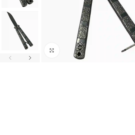
Haz clic para ampliar