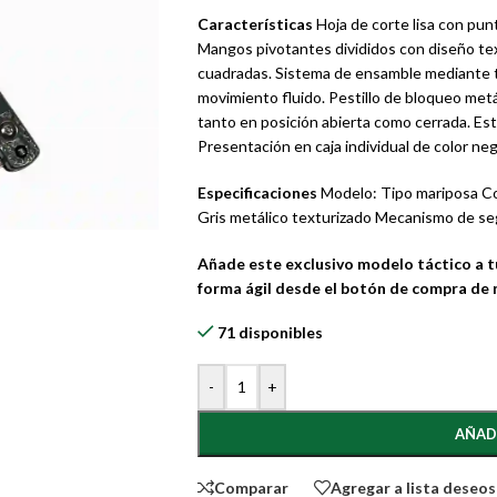
Características
Hoja de corte lisa con punt
Mangos pivotantes divididos con diseño text
cuadradas. Sistema de ensamble mediante to
movimiento fluido. Pestillo de bloqueo metál
tanto en posición abierta como cerrada. Es
Presentación en caja individual de color neg
Especificaciones
Modelo: Tipo mariposa Col
Gris metálico texturizado Mecanismo de segu
Añade este exclusivo modelo táctico a 
forma ágil desde el botón de compra de n
71 disponibles
-
+
AÑAD
Comparar
Agregar a lista deseos