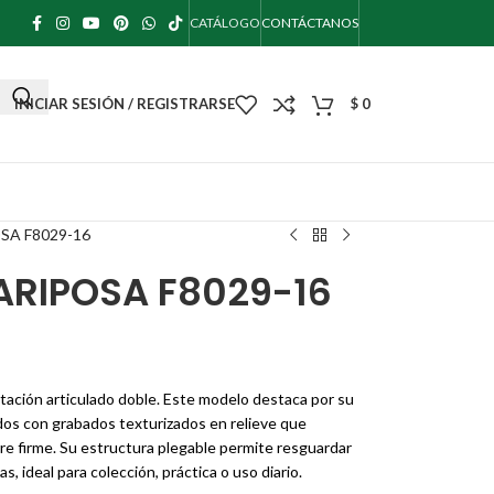
CATÁLOGO
CONTÁCTANOS
INICIAR SESIÓN / REGISTRARSE
$
0
SA F8029-16
ARIPOSA F8029-16
otación articulado doble. Este modelo destaca por su
os con grabados texturizados en relieve que
re firme. Su estructura plegable permite resguardar
, ideal para colección, práctica o uso diario.