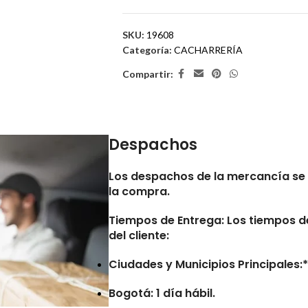
SKU:
19608
Categoría:
CACHARRERÍA
Compartir:
Despachos
Los despachos de la mercancía se 
la compra.
Tiempos de Entrega:
Los tiempos de
del cliente:
Ciudades y Municipios Principales:* 
Bogotá: 1 día hábil.