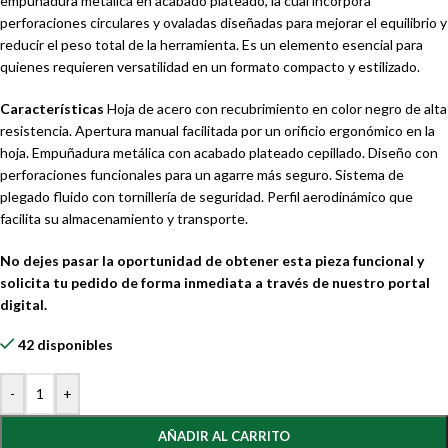
empuñadura metálica en acabado plateado, la cual incorpora
perforaciones circulares y ovaladas diseñadas para mejorar el equilibrio y
reducir el peso total de la herramienta. Es un elemento esencial para
quienes requieren versatilidad en un formato compacto y estilizado.
Características
Hoja de acero con recubrimiento en color negro de alta
resistencia. Apertura manual facilitada por un orificio ergonómico en la
hoja. Empuñadura metálica con acabado plateado cepillado. Diseño con
perforaciones funcionales para un agarre más seguro. Sistema de
plegado fluido con tornillería de seguridad. Perfil aerodinámico que
facilita su almacenamiento y transporte.
No dejes pasar la oportunidad de obtener esta pieza funcional y
solicita tu pedido de forma inmediata a través de nuestro portal
digital.
42 disponibles
-
+
AÑADIR AL CARRITO