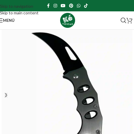
Skip to navigation
Skip to main content
MENÚ