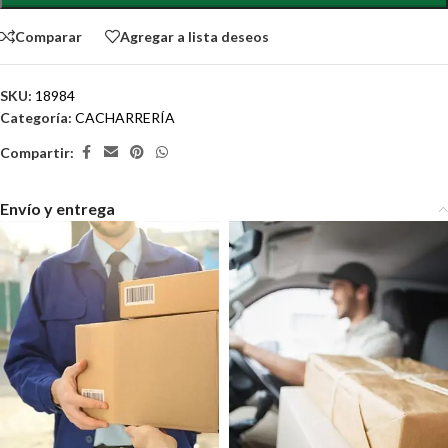
Comparar
Agregar a lista deseos
SKU:
18984
Categoría:
CACHARRERÍA
Compartir:
Envío y entrega