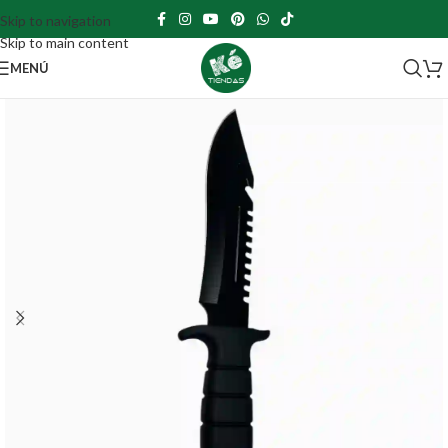
Skip to navigation
Skip to main content
MENÚ