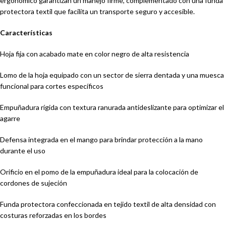
ergonómico garantizan un manejo firme, complementado con una funda
protectora textil que facilita un transporte seguro y accesible.
Características
Hoja fija con acabado mate en color negro de alta resistencia
Lomo de la hoja equipado con un sector de sierra dentada y una muesca
funcional para cortes específicos
Empuñadura rígida con textura ranurada antideslizante para optimizar el
agarre
Defensa integrada en el mango para brindar protección a la mano
durante el uso
Orificio en el pomo de la empuñadura ideal para la colocación de
cordones de sujeción
Funda protectora confeccionada en tejido textil de alta densidad con
costuras reforzadas en los bordes