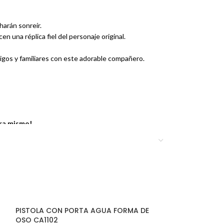
harán sonreír.
n una réplica fiel del personaje original.
igos y familiares con este adorable compañero.
ora mismo!
PISTOLA CON PORTA AGUA FORMA DE
OSO CA1102