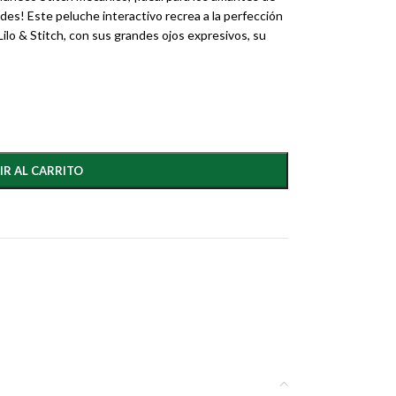
ades! Este peluche interactivo recrea a la perfección
 Lilo & Stitch, con sus grandes ojos expresivos, su
IR AL CARRITO