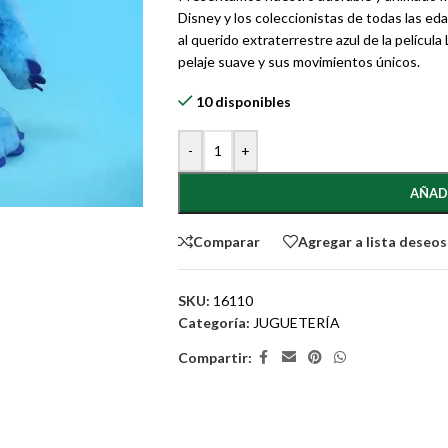
Disney y los coleccionistas de todas las ed
al querido extraterrestre azul de la película
pelaje suave y sus movimientos únicos.
10 disponibles
-
+
AÑAD
Comparar
Agregar a lista deseos
SKU:
16110
Categoría:
JUGUETERÍA
Compartir: