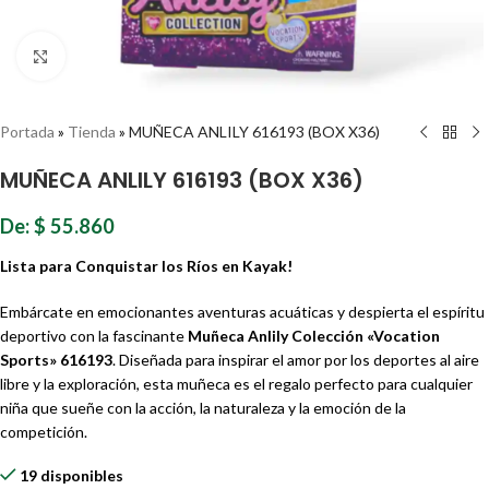
Haz clic para ampliar
Portada
»
Tienda
»
MUÑECA ANLILY 616193 (BOX X36)
MUÑECA ANLILY 616193 (BOX X36)
De:
$
55.860
Lista para Conquistar los Ríos en Kayak!
Embárcate en emocionantes aventuras acuáticas y despierta el espíritu
deportivo con la fascinante
Muñeca Anlily Colección «Vocation
Sports» 616193
. Diseñada para inspirar el amor por los deportes al aire
libre y la exploración, esta muñeca es el regalo perfecto para cualquier
niña que sueñe con la acción, la naturaleza y la emoción de la
competición.
19 disponibles