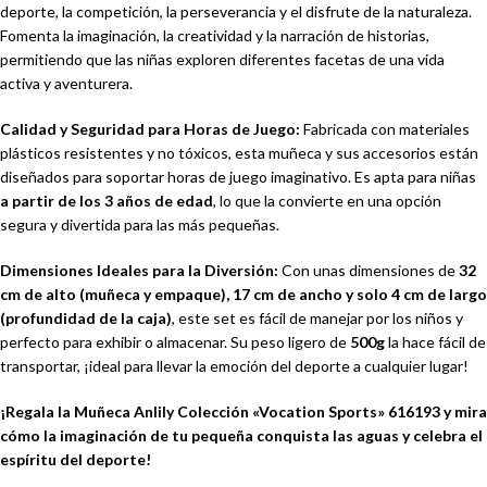
deporte, la competición, la perseverancia y el disfrute de la naturaleza.
Fomenta la imaginación, la creatividad y la narración de historias,
permitiendo que las niñas exploren diferentes facetas de una vida
activa y aventurera.
Calidad y Seguridad para Horas de Juego:
Fabricada con materiales
plásticos resistentes y no tóxicos, esta muñeca y sus accesorios están
diseñados para soportar horas de juego imaginativo. Es apta para niñas
a partir de los 3 años de edad
, lo que la convierte en una opción
segura y divertida para las más pequeñas.
Dimensiones Ideales para la Diversión:
Con unas dimensiones de
32
cm de alto (muñeca y empaque), 17 cm de ancho y solo 4 cm de largo
(profundidad de la caja)
, este set es fácil de manejar por los niños y
perfecto para exhibir o almacenar. Su peso ligero de
500g
la hace fácil de
transportar, ¡ideal para llevar la emoción del deporte a cualquier lugar!
¡Regala la Muñeca Anlily Colección «Vocation Sports» 616193 y mira
cómo la imaginación de tu pequeña conquista las aguas y celebra el
espíritu del deporte!