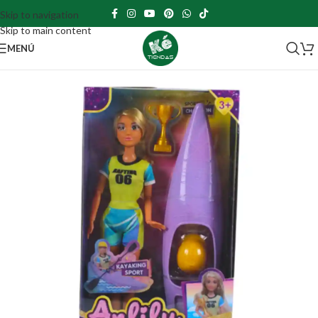
Skip to navigation
Skip to main content
MENÚ