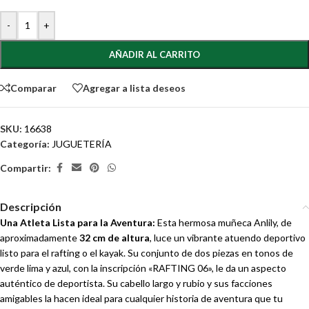
-
+
AÑADIR AL CARRITO
Comparar
Agregar a lista deseos
SKU:
16638
Categoría:
JUGUETERÍA
Compartir:
Descripción
Una Atleta Lista para la Aventura:
Esta hermosa muñeca Anlily, de
aproximadamente
32 cm de altura
, luce un vibrante atuendo deportivo
listo para el rafting o el kayak. Su conjunto de dos piezas en tonos de
verde lima y azul, con la inscripción «RAFTING 06», le da un aspecto
auténtico de deportista. Su cabello largo y rubio y sus facciones
amigables la hacen ideal para cualquier historia de aventura que tu