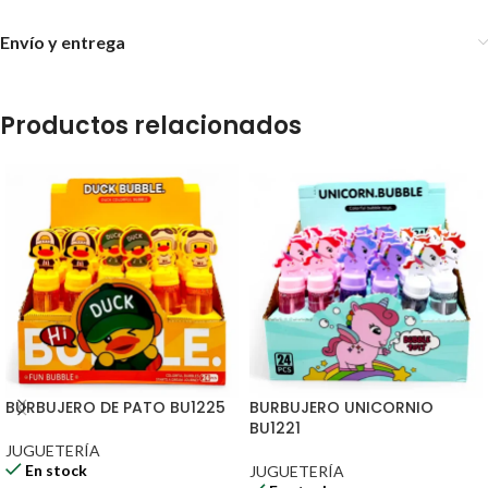
Envío y entrega
Productos relacionados
BURBUJERO DE PATO BU1225
BURBUJERO UNICORNIO
BU1221
JUGUETERÍA
En stock
JUGUETERÍA