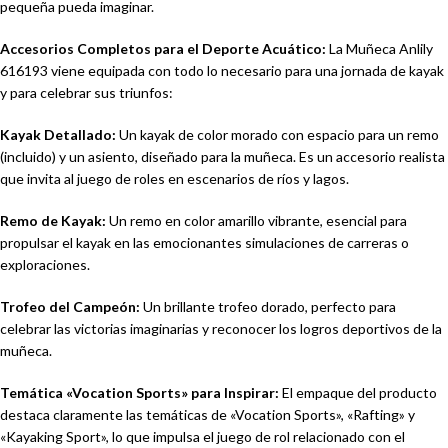
pequeña pueda imaginar.
Accesorios Completos para el Deporte Acuático:
La Muñeca Anlily
616193 viene equipada con todo lo necesario para una jornada de kayak
y para celebrar sus triunfos:
Kayak Detallado:
Un kayak de color morado con espacio para un remo
(incluido) y un asiento, diseñado para la muñeca. Es un accesorio realista
que invita al juego de roles en escenarios de ríos y lagos.
Remo de Kayak:
Un remo en color amarillo vibrante, esencial para
propulsar el kayak en las emocionantes simulaciones de carreras o
exploraciones.
Trofeo del Campeón:
Un brillante trofeo dorado, perfecto para
celebrar las victorias imaginarias y reconocer los logros deportivos de la
muñeca.
Temática «Vocation Sports» para Inspirar:
El empaque del producto
destaca claramente las temáticas de «Vocation Sports», «Rafting» y
«Kayaking Sport», lo que impulsa el juego de rol relacionado con el