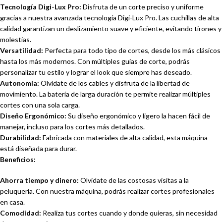
Tecnología Digi-Lux Pro:
Disfruta de un corte preciso y uniforme
gracias a nuestra avanzada tecnología Digi-Lux Pro. Las cuchillas de alta
calidad garantizan un deslizamiento suave y eficiente, evitando tirones y
molestias.
Versatilidad:
Perfecta para todo tipo de cortes, desde los más clásicos
hasta los más modernos. Con múltiples guías de corte, podrás
personalizar tu estilo y lograr el look que siempre has deseado.
Autonomía:
Olvídate de los cables y disfruta de la libertad de
movimiento. La batería de larga duración te permite realizar múltiples
cortes con una sola carga.
Diseño Ergonómico:
Su diseño ergonómico y ligero la hacen fácil de
manejar, incluso para los cortes más detallados.
Durabilidad:
Fabricada con materiales de alta calidad, esta máquina
está diseñada para durar.
Beneficios:
Ahorra tiempo y dinero:
Olvídate de las costosas visitas a la
peluquería. Con nuestra máquina, podrás realizar cortes profesionales
en casa.
Comodidad:
Realiza tus cortes cuando y donde quieras, sin necesidad