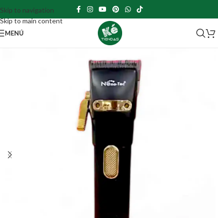
Skip to navigation
Skip to main content
MENÚ